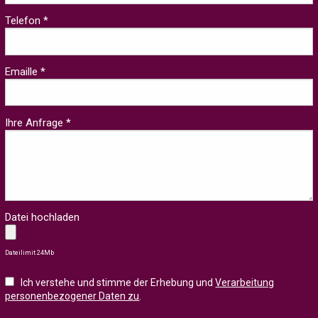
Telefon *
Emaille *
Ihre Anfrage *
Datei hochladen
Dateilimit 24Mb
Ich verstehe und stimme der Erhebung und
Verarbeitung
personenbezogener Daten zu
.