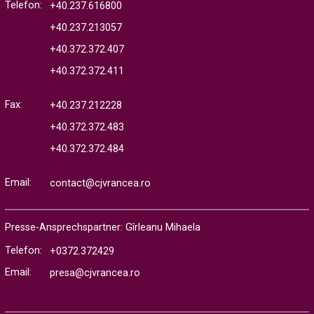
Telefon:
+40.237.616800
+40.237.213057
+40.372.372.407
+40.372.372.411
Fax:
+40.237.212228
+40.372.372.483
+40.372.372.484
Email:
contact@cjvrancea.ro
Presse-Ansprechspartner: Gîrleanu Mihaela
Telefon:
+0372.372429
Email:
presa@cjvrancea.ro