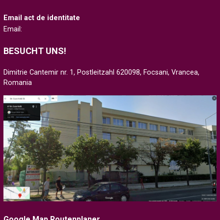
Email act de identitate
Email:
BESUCHT UNS!
Dimitrie Cantemir nr. 1, Postleitzahl 620098, Focsani, Vrancea,
Romania
Google Map Routenplaner