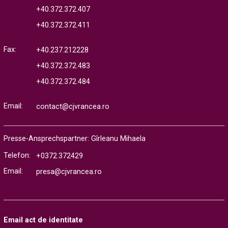
+40.372.372.407
+40.372.372.411
Fax:
+40.237.212228
+40.372.372.483
+40.372.372.484
Email:
contact@cjvrancea.ro
Presse-Ansprechspartner: Gîrleanu Mihaela
Telefon:
+0372.372429
Email:
presa@cjvrancea.ro
Email act de identitate