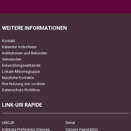
Please leave this field empty.
WEITERE INFORMATIONEN
Kontakt
Kalender Volksfeste
Institutionen und Behörden
Gemeinden
Entwicklungsverbände
Lokale Aktionsgruppe
Nützliche Kontakte
Ihre Nutzung von cookies
Datenschutz-Richtlinie
LINK-URI RAPIDE
UNCJR
Senat
Instituția Prefectului Vrancea
Camera Deputaților