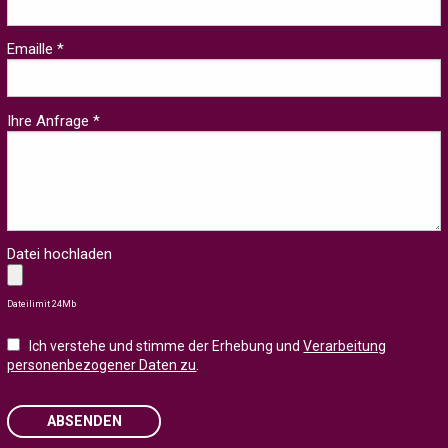
Emaille *
Ihre Anfrage *
Datei hochladen
Dateilimit 24Mb
Ich verstehe und stimme der Erhebung und
Verarbeitung
personenbezogener Daten zu
.
ABSENDEN