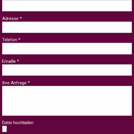
Adresse *
Telefon *
Emaille *
Ihre Anfrage *
Datei hochladen