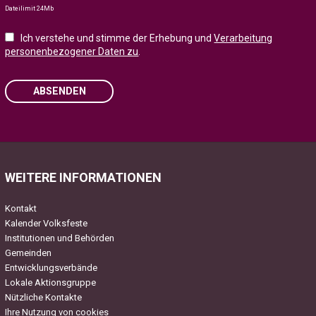
Dateilimit 24Mb
Ich verstehe und stimme der Erhebung und
Verarbeitung
personenbezogener Daten zu
.
ABSENDEN
Please leave this field empty.
WEITERE INFORMATIONEN
Kontakt
Kalender Volksfeste
Institutionen und Behörden
Gemeinden
Entwicklungsverbände
Lokale Aktionsgruppe
Nützliche Kontakte
Ihre Nutzung von cookies