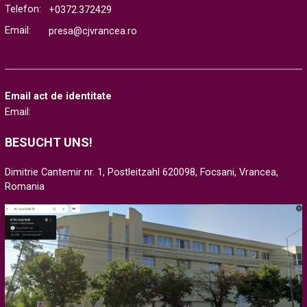
Telefon:
+0372.372429
Email:
presa@cjvrancea.ro
Email act de identitate
Email:
BESUCHT UNS!
Dimitrie Cantemir nr. 1, Postleitzahl 620098, Focsani, Vrancea,
Romania