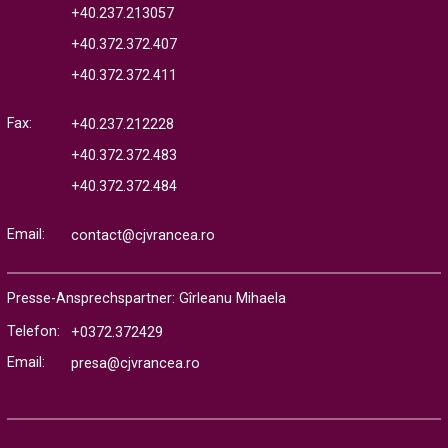
+40.237.213057
+40.372.372.407
+40.372.372.411
Fax:
+40.237.212228
+40.372.372.483
+40.372.372.484
Email:
contact@cjvrancea.ro
Presse-Ansprechspartner: Gîrleanu Mihaela
Telefon:
+0372.372429
Email:
presa@cjvrancea.ro