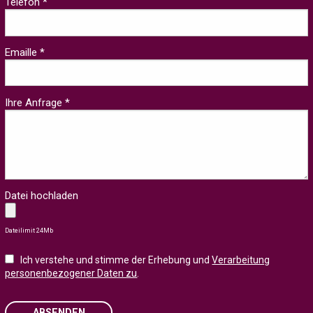
Telefon *
Emaille *
Ihre Anfrage *
Datei hochladen
Dateilimit 24Mb
Ich verstehe und stimme der Erhebung und
Verarbeitung
personenbezogener Daten zu
.
ABSENDEN