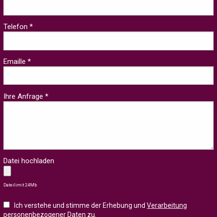
Telefon *
Emaille *
Ihre Anfrage *
Datei hochladen
Dateilimit 24Mb
Ich verstehe und stimme der Erhebung und
Verarbeitung
personenbezogener Daten zu
.