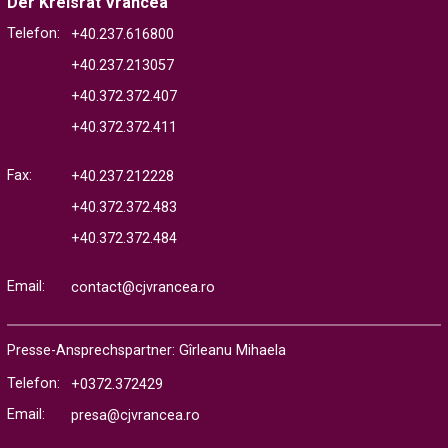
Der Kreisrat Vrancea
Telefon:
+40.237.616800
+40.237.213057
+40.372.372.407
+40.372.372.411
Fax:
+40.237.212228
+40.372.372.483
+40.372.372.484
Email:
contact@cjvrancea.ro
Presse-Ansprechspartner: Gîrleanu Mihaela
Telefon:
+0372.372429
Email:
presa@cjvrancea.ro