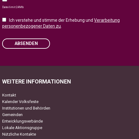
Dateilimit 24Mb
Ich verstehe und stimme der Erhebung und
Verarbeitung
personenbezogener Daten zu
.
ABSENDEN
Please leave this field empty.
WEITERE INFORMATIONEN
Kontakt
Kalender Volksfeste
Institutionen und Behörden
Gemeinden
Entwicklungsverbände
Lokale Aktionsgruppe
Nützliche Kontakte