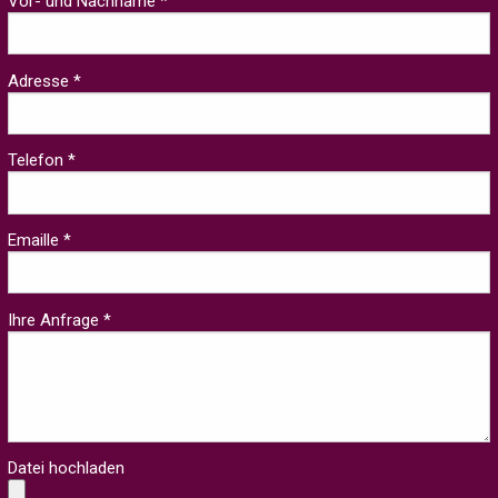
Vor- und Nachname *
Adresse *
Telefon *
Emaille *
Ihre Anfrage *
Datei hochladen