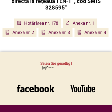
directă la rețeaua TEN-T”, cod SMIS
328595"
Hotărârea nr. 178
Anexa nr. 1
Anexa nr. 2
Anexa nr. 3
Anexa nr. 4