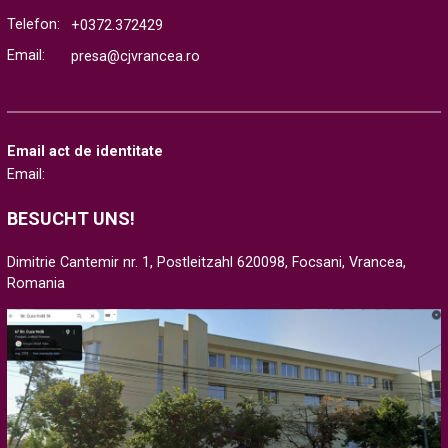
Telefon:
+0372.372429
Email:
presa@cjvrancea.ro
Email act de identitate
Email:
BESUCHT UNS!
Dimitrie Cantemir nr. 1, Postleitzahl 620098, Focsani, Vrancea,
Romania