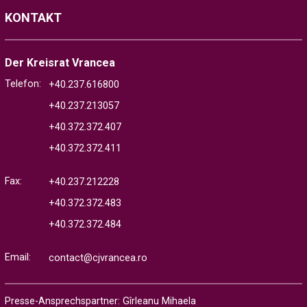
KONTAKT
Der Kreisrat Vrancea
Telefon:
+40.237.616800
+40.237.213057
+40.372.372.407
+40.372.372.411
Fax:
+40.237.212228
+40.372.372.483
+40.372.372.484
Email:
contact@cjvrancea.ro
Presse-Ansprechspartner: Gîrleanu Mihaela