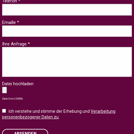
Telefon *
Emaille *
Ihre Anfrage *
Datei hochladen
Dateilimit 24Mb
Ich verstehe und stimme der Erhebung und
Verarbeitung
personenbezogener Daten zu
.
ABSENDEN