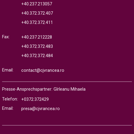
+40.237.213057
+40.372.372.407
+40.372.372.411
Fax:
+40.237.212228
+40.372.372.483
+40.372.372.484
Email:
contact@cjvrancea.ro
Presse-Ansprechspartner: Gîrleanu Mihaela
Telefon:
+0372.372429
Email:
presa@cjvrancea.ro