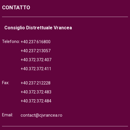
CONTATTO
Consiglio Distrettuale Vrancea
Telefono:
+40.237.616800
+40.237.213057
+40.372.372.407
+40.372.372.411
Fax:
+40.237.212228
+40.372.372.483
+40.372.372.484
Email:
contact@cjvrancea.ro