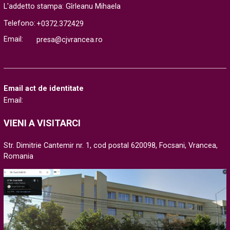
L'addetto stampa: Gîrleanu Mihaela
Telefono:
+0372.372429
Email:
presa@cjvrancea.ro
Email act de identitate
Email:
VIENI A VISITARCI
Str. Dimitrie Cantemir nr. 1, cod postal 620098, Focsani, Vrancea,
Romania