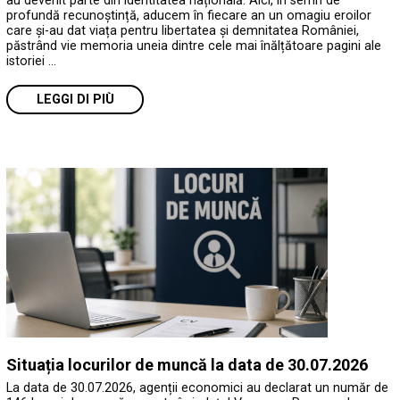
au devenit parte din identitatea națională. Aici, în semn de
profundă recunoștință, aducem în fiecare an un omagiu eroilor
care și-au dat viața pentru libertatea și demnitatea României,
păstrând vie memoria uneia dintre cele mai înălțătoare pagini ale
istoriei …
LEGGI DI PIÙ
Situația locurilor de muncă la data de 30.07.2026
La data de 30.07.2026, agenții economici au declarat un număr de