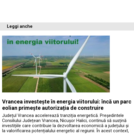
Leggi anche
Vrancea investește în energia viitorului: încă un parc
eolian primește autorizația de construire
Județul Vrancea accelerează tranziția energetică. Președintele
Consiliului Județean Vrancea, Nicușor Halici, continuă să susțină
investițiile care contribuie la dezvoltarea economică a județului și
la valorificarea potențialului energetic al regiunii. În acest context,