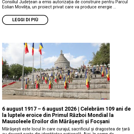
Consiliul Județean a emis autorizația de construire pentru Parcul
Eolian Movilița, un proiect privat care va produce energie …
LEGGI DI PIÙ
6 august 1917 – 6 august 2026 | Celebrăm 109 ani de
la luptele eroice din Primul Război Mondial la
Mausoleele Eroilor din Mărășești și Focșani
Mărășești este locul în care curajul, sacrificiul și dragostea de țară