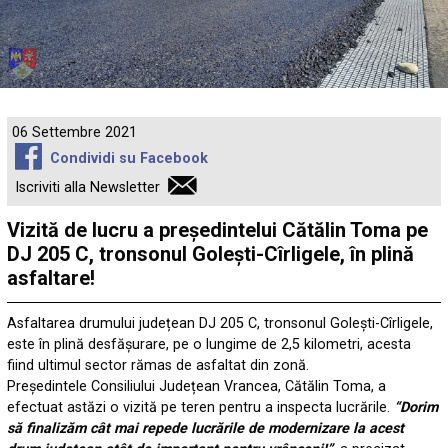
06 Settembre 2021
Condividi su Facebook
Iscriviti alla Newsletter
Vizită de lucru a președintelui Cătălin Toma pe
DJ 205 C, tronsonul Golești-Cîrligele, în plină
asfaltare!
Asfaltarea drumului județean DJ 205 C, tronsonul Golești-Cîrligele,
este în plină desfășurare, pe o lungime de 2,5 kilometri, acesta
fiind ultimul sector rămas de asfaltat din zonă.
Președintele Consiliului Județean Vrancea,
Cătălin Toma
, a
efectuat astăzi o vizită pe teren pentru a inspecta lucrările.
“Dorim
să finalizăm cât mai repede lucrările de modernizare la acest