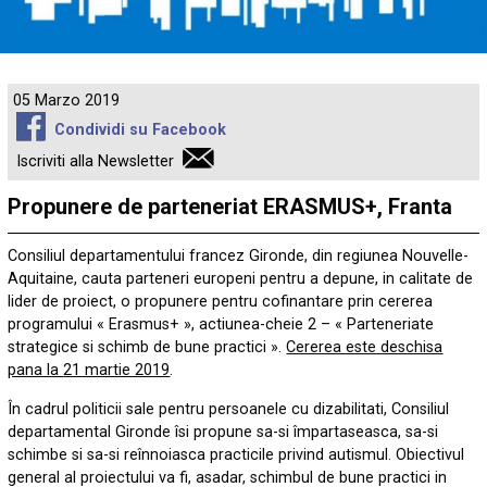
05 Marzo 2019
Condividi su Facebook
Iscriviti alla Newsletter
Propunere de parteneriat ERASMUS+, Franta
Consiliul departamentului francez Gironde, din regiunea Nouvelle-
Aquitaine, cauta parteneri europeni pentru a depune, in calitate de
lider de proiect, o propunere pentru cofinantare prin cererea
programului « Erasmus+ », actiunea-cheie 2 – « Parteneriate
strategice si schimb de bune practici ».
Cererea este deschisa
pana la
21 martie 2019
.
În cadrul politicii sale pentru persoanele cu dizabilitati, Consiliul
departamental Gironde îsi propune sa-si împartaseasca, sa-si
schimbe si sa-si reînnoiasca practicile privind autismul. Obiectivul
general al proiectului va fi, asadar, schimbul de bune practici in