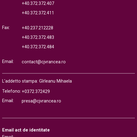
+40.372.372.407
+40.372.372.411
Fax:
+40.237.212228
+40.372.372.483
+40.372.372.484
Email:
contact@cjvrancea.ro
L'addetto stampa: Gîrleanu Mihaela
Telefono:
+0372.372429
Email:
presa@cjvrancea.ro
Email act de identitate