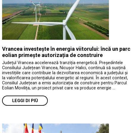
Vrancea investește în energia viitorului: încă un parc
eolian primește autorizația de construire
Județul Vrancea accelerează tranziția energetică. Președintele
Consiliului Județean Vrancea, Nicușor Halici, continuă să susțină
investițiile care contribuie la dezvoltarea economică a județului și
la valorificarea potențialului energetic al regiunii. În acest context,
Consiliul Județean a emis autorizația de construire pentru Parcul
Eolian Movilița, un proiect privat care va produce energie …
LEGGI DI PIÙ