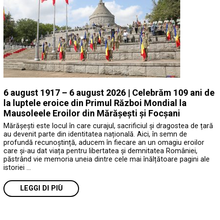
6 august 1917 – 6 august 2026 | Celebrăm 109 ani de
la luptele eroice din Primul Război Mondial la
Mausoleele Eroilor din Mărășești și Focșani
Mărășești este locul în care curajul, sacrificiul și dragostea de țară
au devenit parte din identitatea națională. Aici, în semn de
profundă recunoștință, aducem în fiecare an un omagiu eroilor
care și-au dat viața pentru libertatea și demnitatea României,
păstrând vie memoria uneia dintre cele mai înălțătoare pagini ale
istoriei …
LEGGI DI PIÙ