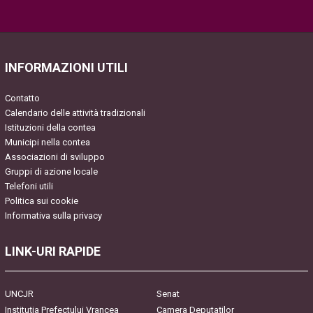
Please leave this field empty.
INFORMAZIONI UTILI
Contatto
Calendario delle attività tradizionali
Istituzioni della contea
Municipi nella contea
Associazioni di sviluppo
Gruppi di azione locale
Telefoni utili
Politica sui cookie
Informativa sulla privacy
LINK-URI RAPIDE
UNCJR
Senat
Instituția Prefectului Vrancea
Camera Deputaților