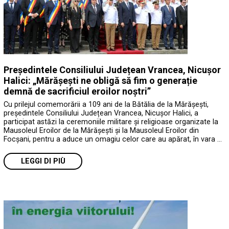
Președintele Consiliului Județean Vrancea, Nicușor
Halici: „Mărășești ne obligă să fim o generație
demnă de sacrificiul eroilor noștri”
Cu prilejul comemorării a 109 ani de la Bătălia de la Mărășești,
președintele Consiliului Județean Vrancea, Nicușor Halici, a
participat astăzi la ceremoniile militare și religioase organizate la
Mausoleul Eroilor de la Mărășești și la Mausoleul Eroilor din
Focșani, pentru a aduce un omagiu celor care au apărat, în vara …
LEGGI DI PIÙ