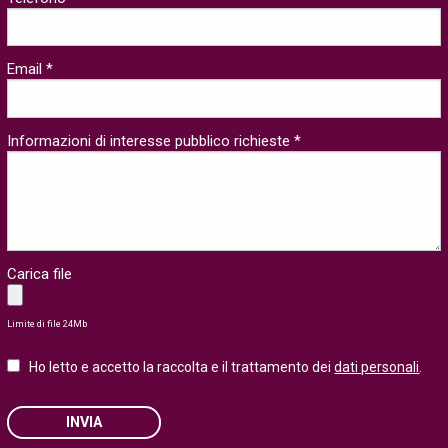
Email *
Informazioni di interesse pubblico richieste *
Carica file
Limite di file 24Mb
Ho letto e accetto la raccolta e il trattamento dei
dati personali
.
INVIA