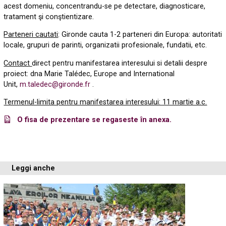
acest domeniu, concentrandu-se pe detectare, diagnosticare,
tratament şi conştientizare.
Parteneri cautati
: Gironde cauta 1-2 parteneri din Europa: autoritati
locale, grupuri de parinti, organizatii profesionale, fundatii, etc.
Contact
direct pentru manifestarea interesului si detalii despre
proiect: dna Marie Talédec, Europe and International
Unit,
m.taledec@gironde.fr
.
Termenul-limita pentru manifestarea interesului: 11 martie a.c.
O fisa de prezentare se regaseste în anexa.
Leggi anche