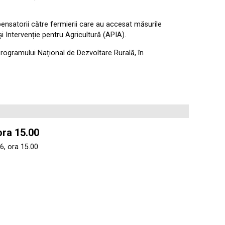
ensatorii către fermierii care au accesat măsurile
i Intervenție pentru Agricultură (APIA).
Programului Național de Dezvoltare Rurală, în
ora 15.00
6, ora 15.00