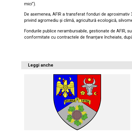
mici”).
De asemenea, AFIR a transferat fonduri de aproximativ 3
privind agromediu și climă, agricultură ecologică, silvom
Fondurile publice nerambursabile, gestionate de AFIR, sun
conformitate cu contractele de finanțare încheiate, după c
Leggi anche