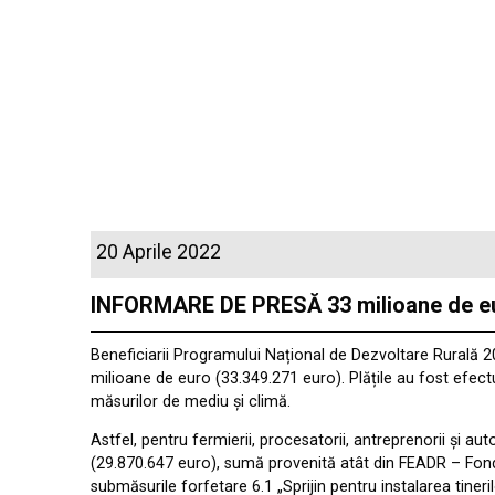
20 Aprile 2022
INFORMARE DE PRESĂ 33 milioane de euro
Beneficiarii Programului Național de Dezvoltare Rurală 20
milioane de euro (33.349.271 euro). Plățile au fost efect
măsurilor de mediu și climă.
Astfel, pentru fermierii, procesatorii, antreprenorii și 
(29.870.647 euro), sumă provenită atât din FEADR – Fond
submăsurile forfetare 6.1 „Sprijin pentru instalarea tineril