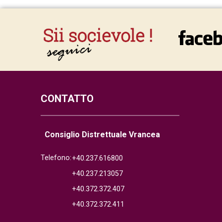
CONTATTO
Consiglio Distrettuale Vrancea
Telefono:
+40.237.616800
+40.237.213057
+40.372.372.407
+40.372.372.411