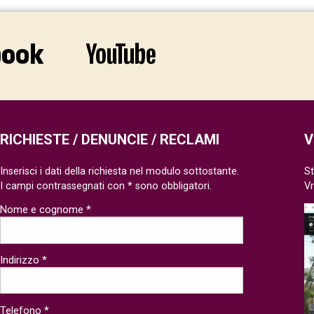
RICHIESTE / DENUNCIE / RECLAMI
V
Inserisci i dati della richiesta nel modulo sottostante.
St
I campi contrassegnati con * sono obbligatori.
V
Nome e cognome *
Indirizzo *
Telefono *