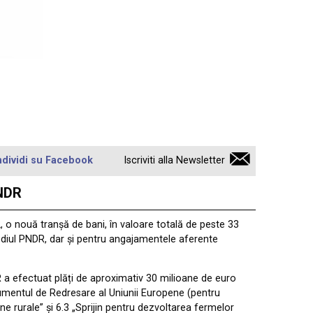
dividi su Facebook
Iscriviti alla Newsletter
PNDR
, o nouă tranșă de bani, în valoare totală de peste 33
rmediul PNDR, dar și pentru angajamentele aferente
IR a efectuat plăți de aproximativ 30 milioane de euro
umentul de Redresare al Uniunii Europene (pentru
zone rurale” și 6.3 „Sprijin pentru dezvoltarea fermelor