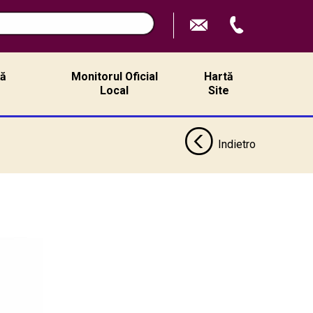
ță
Monitorul Oficial
Hartă
ă
Local
Site
Indietro