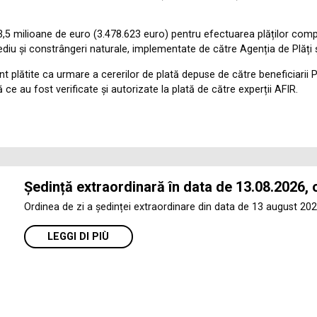
,5 milioane de euro (3.478.623 euro) pentru efectuarea plăților comp
ediu și constrângeri naturale, implementate de către Agenția de Plăți ș
t plătite ca urmare a cererilor de plată depuse de către beneficiarii 
e au fost verificate și autorizate la plată de către experții AFIR.
Ședință extraordinară în data de 13.08.2026, 
Ordinea de zi a ședinței extraordinare din data de 13 august 202
LEGGI DI PIÙ