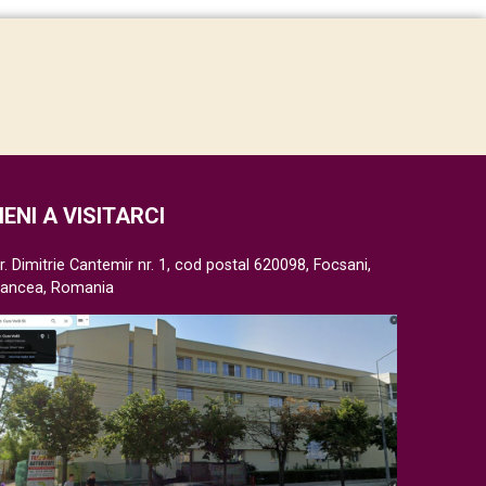
IENI A VISITARCI
r. Dimitrie Cantemir nr. 1, cod postal 620098, Focsani,
rancea, Romania