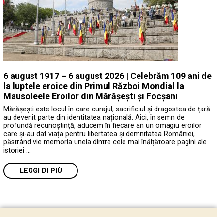
6 august 1917 – 6 august 2026 | Celebrăm 109 ani de
la luptele eroice din Primul Război Mondial la
Mausoleele Eroilor din Mărășești și Focșani
Mărășești este locul în care curajul, sacrificiul și dragostea de țară
au devenit parte din identitatea națională. Aici, în semn de
profundă recunoștință, aducem în fiecare an un omagiu eroilor
care și-au dat viața pentru libertatea și demnitatea României,
păstrând vie memoria uneia dintre cele mai înălțătoare pagini ale
istoriei …
LEGGI DI PIÙ