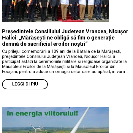
Președintele Consiliului Județean Vrancea, Nicușor
Halici: „Mărășești ne obligă să fim o generație
demnă de sacrificiul eroilor noștri”
Cu prilejul comemorării a 109 ani de la Bătălia de la Mărășești,
președintele Consiliului Județean Vrancea, Nicușor Halici, a
participat astăzi la ceremoniile militare și religioase organizate la
Mausoleul Eroilor de la Mărășești și la Mausoleul Eroilor din
Focșani, pentru a aduce un omagiu celor care au apărat, în vara …
LEGGI DI PIÙ