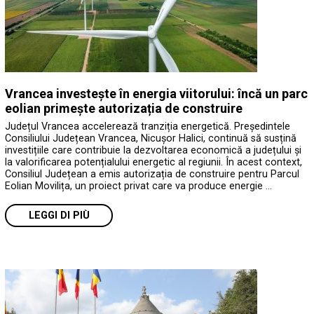
Vrancea investește în energia viitorului: încă un parc
eolian primește autorizația de construire
Județul Vrancea accelerează tranziția energetică. Președintele
Consiliului Județean Vrancea, Nicușor Halici, continuă să susțină
investițiile care contribuie la dezvoltarea economică a județului și
la valorificarea potențialului energetic al regiunii. În acest context,
Consiliul Județean a emis autorizația de construire pentru Parcul
Eolian Movilița, un proiect privat care va produce energie …
LEGGI DI PIÙ