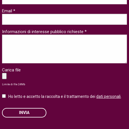
Email *
Informazioni di interesse pubblico richieste *
Carica file
Limite di file 24Mb
Ho letto e accetto la raccolta e il trattamento dei
dati personali
.
INVIA