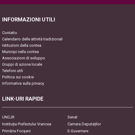
Please leave this field empty.
INFORMAZIONI UTILI
Contatto
Calendario delle attività tradizionali
Istituzioni della contea
Municipi nella contea
Associazioni di sviluppo
Gruppi di azione locale
Telefoni utili
Politica sui cookie
Informativa sulla privacy
LINK-URI RAPIDE
UNCJR
Senat
Instituția Prefectului Vrancea
Camera Deputaților
Primăria Focşani
E-Guvernare