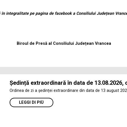
ă în integralitate pe pagina de facebook a Consiliului Județean Vranc
Biroul de Presă al Consiliului Județean Vrancea
Ședință extraordinară în data de 13.08.2026, 
Ordinea de zi a ședinței extraordinare din data de 13 august 202
LEGGI DI PIÙ