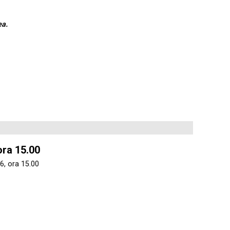
ea.
ora 15.00
6, ora 15.00