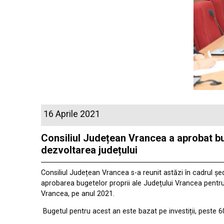
16 Aprile 2021
Consiliul Județean Vrancea a aprobat bug
dezvoltarea județului
Consiliul Județean Vrancea s-a reunit astăzi în cadrul ședi
aprobarea bugetelor proprii ale Județului Vrancea pentru f
Vrancea, pe anul 2021.
Bugetul pentru acest an este bazat pe investiții, peste 60%