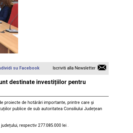
dividi su Facebook
Iscriviti alla Newsletter
nt destinate investițiilor pentru
 de proiecte de hotărâri importante, printre care și
uțiilor publice de sub autoritatea Consiliului Județean
județului, respectiv 277.085.000 lei .