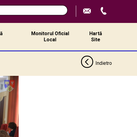
ță
Monitorul Oficial
Hartă
ă
Local
Site
Indietro