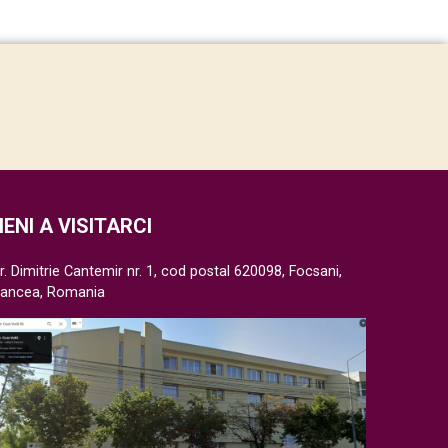
IENI A VISITARCI
r. Dimitrie Cantemir nr. 1, cod postal 620098, Focsani,
rancea, Romania