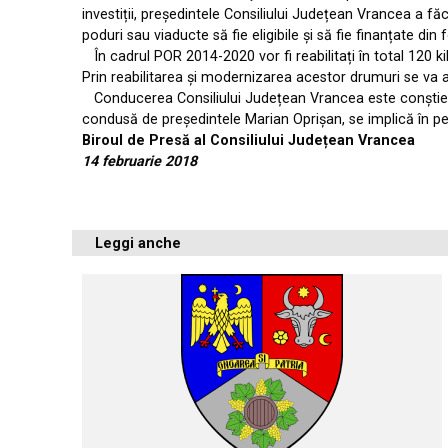
investiții, președintele Consiliului Județean Vrancea a făc
poduri sau viaducte să fie eligibile și să fie finanțate di
În cadrul POR 2014-2020 vor fi reabilitați în total 120 k
Prin reabilitarea și modernizarea acestor drumuri se va 
Conducerea Consiliului Județean Vrancea este conștientă 
condusă de președintele Marian Oprișan, se implică în pe
Biroul de Presă al Consiliului Județean Vrancea
14 februarie 2018
Leggi anche