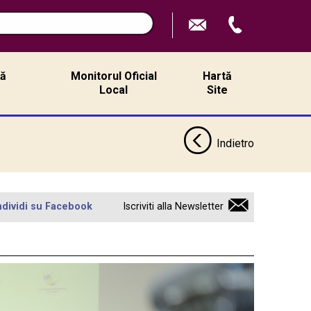
ță
Monitorul Oficial
Hartă
ă
Local
Site
Indietro
dividi su Facebook
Iscriviti alla Newsletter