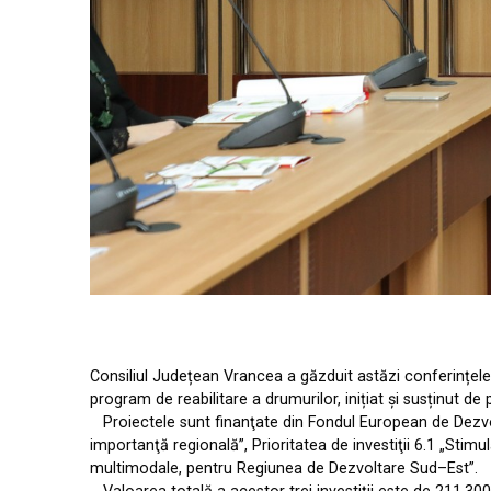
Consiliul Județean Vrancea a găzduit astăzi conferințele
program de reabilitare a drumurilor, inițiat și susținut de
Proiectele sunt finanţate din Fondul European de Dezvol
importanţă regională”, Prioritatea de investiţii 6.1 „Stimu
multimodale, pentru Regiunea de Dezvoltare Sud–Est”.