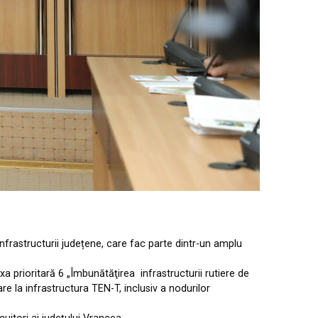
frastructurii județene, care fac parte dintr-un amplu
prioritară 6 „Îmbunătăţirea infrastructurii rutiere de
re la infrastructura TEN-T, inclusiv a nodurilor