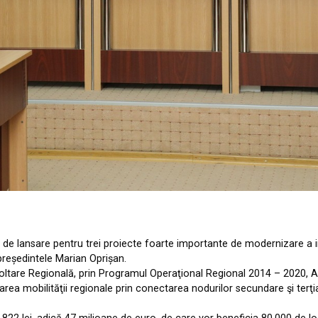
 de lansare pentru trei proiecte foarte importante de modernizare a in
 președintele Marian Oprișan.
tare Regională, prin Programul Operaţional Regional 2014 – 2020, Axa 
larea mobilităţii regionale prin conectarea nodurilor secundare şi terţia