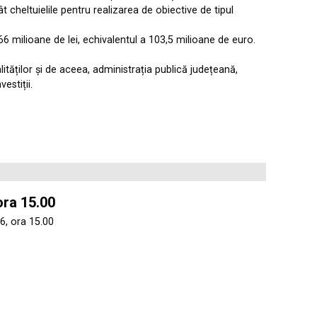
t cheltuielile pentru realizarea de obiective de tipul
66 milioane de lei, echivalentul a 103,5 milioane de euro.
ăților și de aceea, administrația publică județeană,
estiții.
ora 15.00
6, ora 15.00