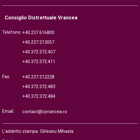
Consiglio Distrettuale Vrancea
Telefono:
+40.237.616800
+40.237.213057
+40.372.372.407
+40.372.372.411
Fax:
+40.237.212228
+40.372.372.483
+40.372.372.484
Email:
contact@cjvrancea.ro
L'addetto stampa: Gîrleanu Mihaela