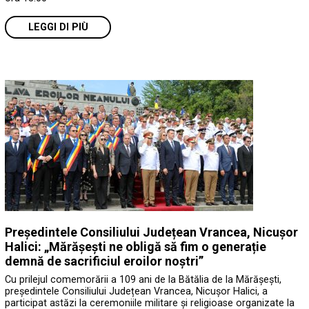
LEGGI DI PIÙ
Președintele Consiliului Județean Vrancea, Nicușor
Halici: „Mărășești ne obligă să fim o generație
demnă de sacrificiul eroilor noștri”
Cu prilejul comemorării a 109 ani de la Bătălia de la Mărășești,
președintele Consiliului Județean Vrancea, Nicușor Halici, a
participat astăzi la ceremoniile militare și religioase organizate la