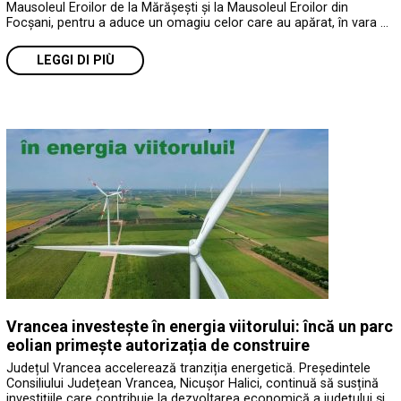
Mausoleul Eroilor de la Mărășești și la Mausoleul Eroilor din
Focșani, pentru a aduce un omagiu celor care au apărat, în vara …
LEGGI DI PIÙ
Vrancea investește în energia viitorului: încă un parc
eolian primește autorizația de construire
Județul Vrancea accelerează tranziția energetică. Președintele
Consiliului Județean Vrancea, Nicușor Halici, continuă să susțină
investițiile care contribuie la dezvoltarea economică a județului și