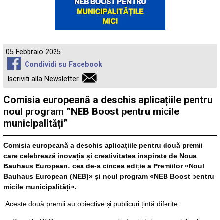
05 Febbraio 2025
Condividi su Facebook
Iscriviti alla Newsletter
Comisia europeană a deschis aplicațiile pentru
noul program ”NEB Boost pentru micile
municipalități”
Comisia europeană a deschis aplicațiile pentru două premii
care celebrează inovația și creativitatea inspirate de Noua
Bauhaus European: cea de-a cincea ediție a Premiilor «Noul
Bauhaus European (NEB)» și noul program «NEB Boost pentru
micile municipalități».
Aceste două premii au obiective și publicuri țintă diferite: