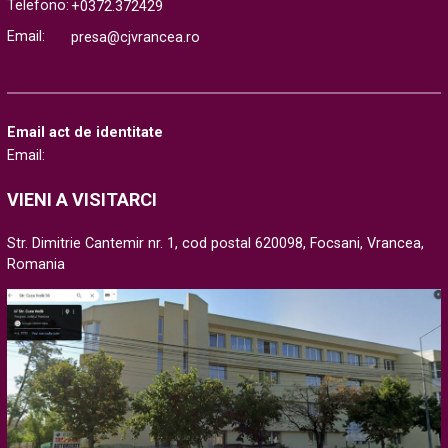
Telefono:
+0372.372429
Email:
presa@cjvrancea.ro
Email act de identitate
Email:
VIENI A VISITARCI
Str. Dimitrie Cantemir nr. 1, cod postal 620098, Focsani, Vrancea,
Romania