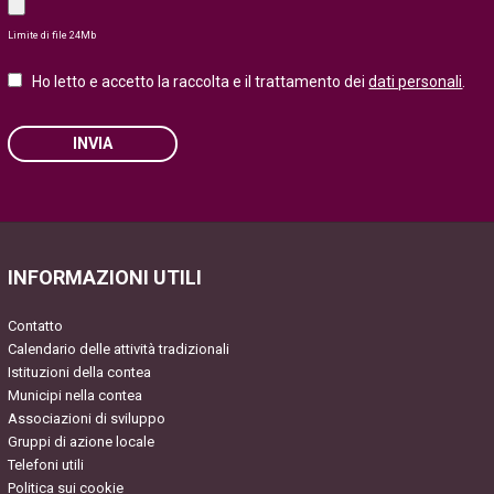
Limite di file 24Mb
Ho letto e accetto la raccolta e il trattamento dei
dati personali
.
INVIA
Please leave this field empty.
INFORMAZIONI UTILI
Contatto
Calendario delle attività tradizionali
Istituzioni della contea
Municipi nella contea
Associazioni di sviluppo
Gruppi di azione locale
Telefoni utili
Politica sui cookie