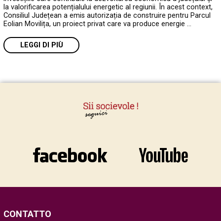
la valorificarea potențialului energetic al regiunii. În acest context,
Consiliul Județean a emis autorizația de construire pentru Parcul
Eolian Movilița, un proiect privat care va produce energie …
LEGGI DI PIÙ
CONTATTO