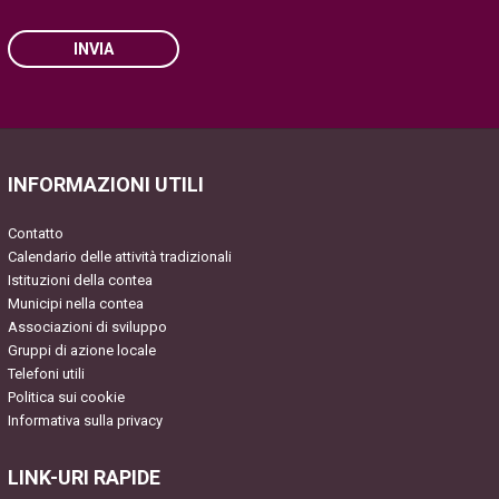
INVIA
Please leave this field empty.
INFORMAZIONI UTILI
Contatto
Calendario delle attività tradizionali
Istituzioni della contea
Municipi nella contea
Associazioni di sviluppo
Gruppi di azione locale
Telefoni utili
Politica sui cookie
Informativa sulla privacy
LINK-URI RAPIDE