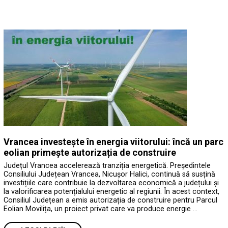
Vrancea investește în energia viitorului: încă un parc
eolian primește autorizația de construire
Județul Vrancea accelerează tranziția energetică. Președintele
Consiliului Județean Vrancea, Nicușor Halici, continuă să susțină
investițiile care contribuie la dezvoltarea economică a județului și
la valorificarea potențialului energetic al regiunii. În acest context,
Consiliul Județean a emis autorizația de construire pentru Parcul
Eolian Movilița, un proiect privat care va produce energie …