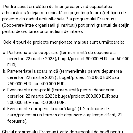
Pent
ru acest an, alături de finanţarea privind capacitatea
administrativă deja comunicată cu puţin timp în urmă, 4 tipuri de
proiecte din cadrul acțiunii-cheie 2 a programului Erasmus+
(Cooperare între organizații și instituții) pot primi granturi de sprijin
pentru dezvoltarea unor acţiuni de interes.
Cele 4 tipuri de proiecte menţionate mai sus sunt următoarele:
Parteneriate de cooperare (termen-limită de depunere a
cererilor: 22 martie 2023); buget/proiect 30.000 EUR sau 60.000
EUR;
Parteneriate la scară mică (termen-limită pentru depunerea
cererilor: 22 martie 2023) ; buget/proiect 120.000 EUR sau
250.000 EUR sau 400.000 EUR;
Evenimente non-profit (termen-limită pentru depunerea
cererilor: 22 martie 2023); buget/proiect 200.000 EUR sau
300.000 EUR sau 450.000 EUR;
Evenimente europene la scară largă (1-2 milioane de
euro/proiect şi un termen de depunere a aplicaţie diferit, 21
februarie).
Ghidul programului Erasmus+ este documentul de bază pentru