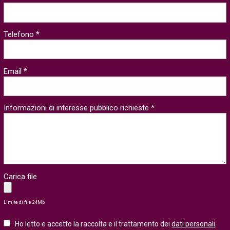
Telefono *
Email *
Informazioni di interesse pubblico richieste *
Carica file
Limite di file 24Mb
Ho letto e accetto la raccolta e il trattamento dei
dati personali
.