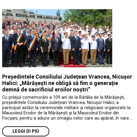
Președintele Consiliului Județean Vrancea, Nicușor
Halici: „Mărășești ne obligă să fim o generație
demnă de sacrificiul eroilor noștri”
Cu prilejul comemorării a 109 ani de la Bătălia de la Mărășești,
președintele Consiliului Județean Vrancea, Nicușor Halici, a
participat astăzi la ceremoniile militare și religioase organizate la
Mausoleul Eroilor de la Mărășești și la Mausoleul Eroilor din
Focșani, pentru a aduce un omagiu celor care au apărat, în vara …
LEGGI DI PIÙ