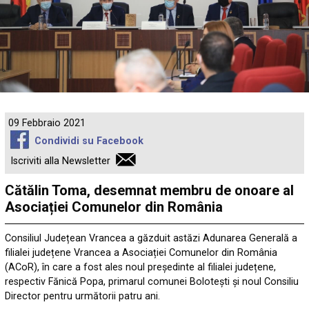
09 Febbraio 2021
Condividi su Facebook
Iscriviti alla Newsletter
Cătălin Toma, desemnat membru de onoare al
Asociației Comunelor din România
Consiliul Județean Vrancea a găzduit astăzi Adunarea Generală a
filialei județene Vrancea a Asociației Comunelor din România
(ACoR), în care a fost ales noul președinte al filialei județene,
respectiv Fănică Popa, primarul comunei Bolotești și noul Consiliu
Director pentru următorii patru ani.