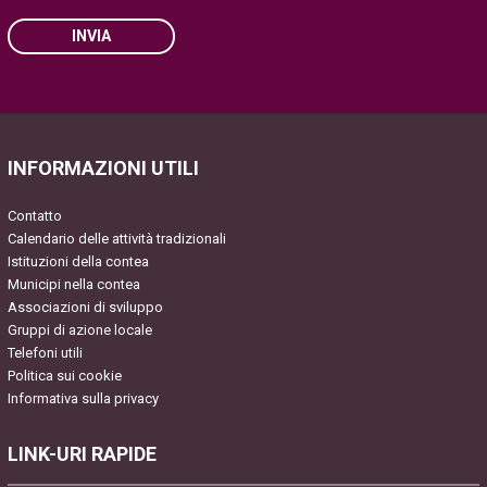
INVIA
Please leave this field empty.
INFORMAZIONI UTILI
Contatto
Calendario delle attività tradizionali
Istituzioni della contea
Municipi nella contea
Associazioni di sviluppo
Gruppi di azione locale
Telefoni utili
Politica sui cookie
Informativa sulla privacy
LINK-URI RAPIDE