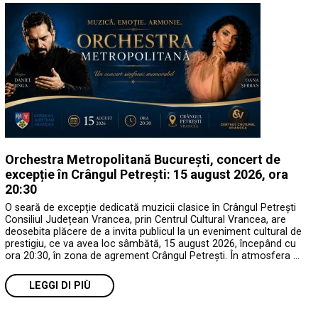
Orchestra Metropolitană București, concert de
excepție în Crângul Petrești: 15 august 2026, ora
20:30
O seară de excepție dedicată muzicii clasice în Crângul Petrești
Consiliul Județean Vrancea, prin Centrul Cultural Vrancea, are
deosebita plăcere de a invita publicul la un eveniment cultural de
prestigiu, ce va avea loc sâmbătă, 15 august 2026, începând cu
ora 20:30, în zona de agrement Crângul Petrești. În atmosfera …
LEGGI DI PIÙ