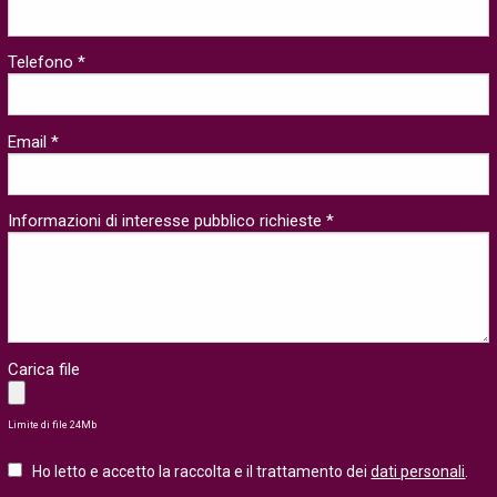
Telefono *
Email *
Informazioni di interesse pubblico richieste *
Carica file
Limite di file 24Mb
Ho letto e accetto la raccolta e il trattamento dei
dati personali
.