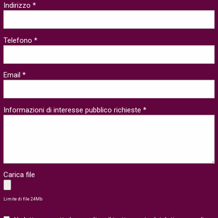
Indirizzo *
Telefono *
Email *
Informazioni di interesse pubblico richieste *
Carica file
Limite di file 24Mb