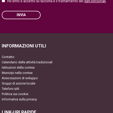
Ho letto e accetto la raccolta e il trattamento dei
dati personali
.
INVIA
Please leave this field empty.
INFORMAZIONI UTILI
Contatto
Calendario delle attività tradizionali
Istituzioni della contea
Municipi nella contea
Associazioni di sviluppo
Gruppi di azione locale
Telefoni utili
Politica sui cookie
Informativa sulla privacy
LINK-URI RAPIDE