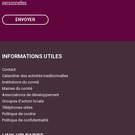
personnelles
.
ENVOYER
Please leave this field empty.
INFORMATIONS UTILES
Contact
Calendrier des activités traditionnelles
Institutions du comté
Mairies du comté
Associations de développement
Groupes d’action locale
Téléphones utiles
Politique de cookie
Politique de confidentialité