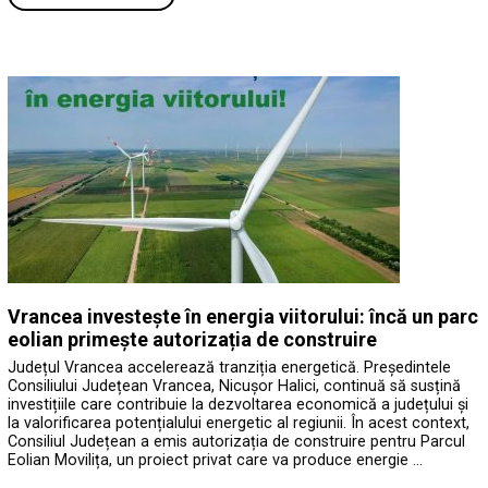
Vrancea investește în energia viitorului: încă un parc
eolian primește autorizația de construire
Județul Vrancea accelerează tranziția energetică. Președintele
Consiliului Județean Vrancea, Nicușor Halici, continuă să susțină
investițiile care contribuie la dezvoltarea economică a județului și
la valorificarea potențialului energetic al regiunii. În acest context,
Consiliul Județean a emis autorizația de construire pentru Parcul
Eolian Movilița, un proiect privat care va produce energie …