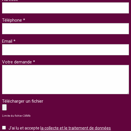
Téléphone *
Email *
Votre demande *
Télécharger un fichier
Limite du fichier 24Mb
J'ai lu et accepte
la collecte et le traitement de données