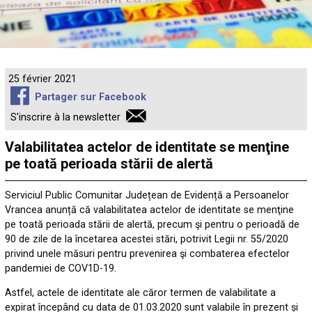
25 février 2021
Partager sur Facebook
S'inscrire à la newsletter
Valabilitatea actelor de identitate se menţine
pe toată perioada stării de alertă
Serviciul Public Comunitar Județean de Evidență a Persoanelor
Vrancea anunță că valabilitatea actelor de identitate se menţine
pe toată perioada stării de alertă, precum şi pentru o perioadă de
90 de zile de la încetarea acestei stări, potrivit Legii nr. 55/2020
privind unele măsuri pentru prevenirea şi combaterea efectelor
pandemiei de COV1D-19.
Astfel, actele de identitate ale căror termen de valabilitate a
expirat începând cu data de 01.03.2020 sunt valabile în prezent și