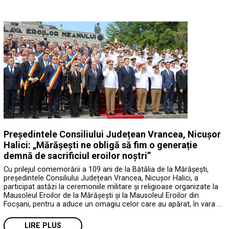
Președintele Consiliului Județean Vrancea, Nicușor
Halici: „Mărășești ne obligă să fim o generație
demnă de sacrificiul eroilor noștri”
Cu prilejul comemorării a 109 ani de la Bătălia de la Mărășești,
președintele Consiliului Județean Vrancea, Nicușor Halici, a
participat astăzi la ceremoniile militare și religioase organizate la
Mausoleul Eroilor de la Mărășești și la Mausoleul Eroilor din
Focșani, pentru a aduce un omagiu celor care au apărat, în vara …
LIRE PLUS