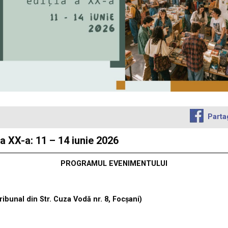
Parta
 XX-a: 11 – 14 iunie 2026
PROGRAMUL EVENIMENTULUI
ibunal din Str. Cuza Vodă nr. 8, Focșani)