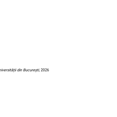
iversității din București,
2026