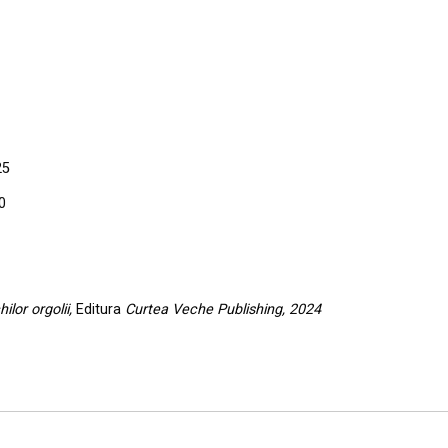
25
0
ilor orgolii,
Editura
Curtea Veche Publishing, 2024