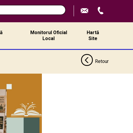
ță
Monitorul Oficial
Hartă
ă
Local
Site
Retour