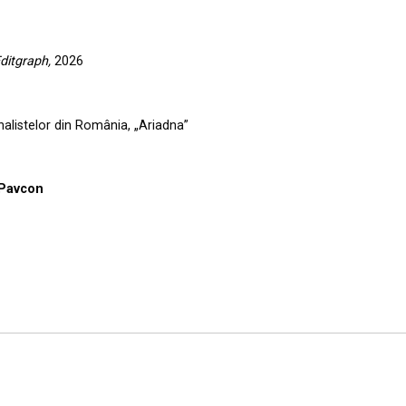
ditgraph,
2026
nalistelor din România, „Ariadna”
 Pavcon