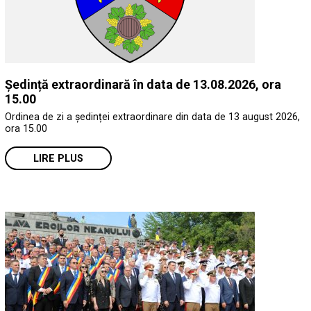
Ședință extraordinară în data de 13.08.2026, ora
15.00
Ordinea de zi a ședinței extraordinare din data de 13 august 2026,
ora 15.00
LIRE PLUS