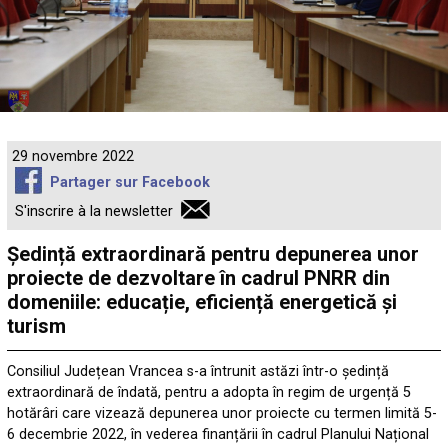
29 novembre 2022
Partager sur Facebook
S'inscrire à la newsletter
Ședință extraordinară pentru depunerea unor
proiecte de dezvoltare în cadrul PNRR din
domeniile: educație, eficiență energetică și
turism
Consiliul Județean Vrancea s-a întrunit astăzi într-o ședință
extraordinară de îndată, pentru a adopta în regim de urgență 5
hotărâri care vizează depunerea unor proiecte cu termen limită 5-
6 decembrie 2022, în vederea finanțării în cadrul Planului Național