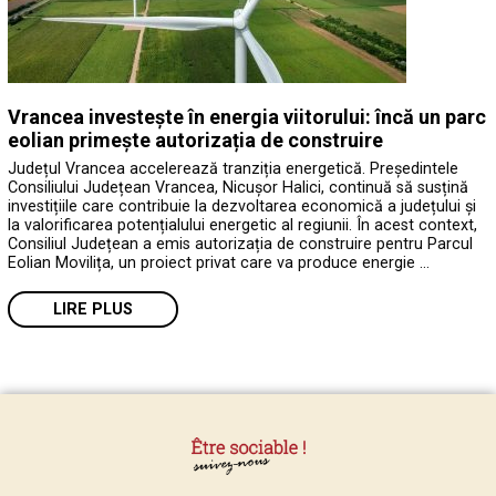
Vrancea investește în energia viitorului: încă un parc
eolian primește autorizația de construire
Județul Vrancea accelerează tranziția energetică. Președintele
Consiliului Județean Vrancea, Nicușor Halici, continuă să susțină
investițiile care contribuie la dezvoltarea economică a județului și
la valorificarea potențialului energetic al regiunii. În acest context,
Consiliul Județean a emis autorizația de construire pentru Parcul
Eolian Movilița, un proiect privat care va produce energie …
LIRE PLUS