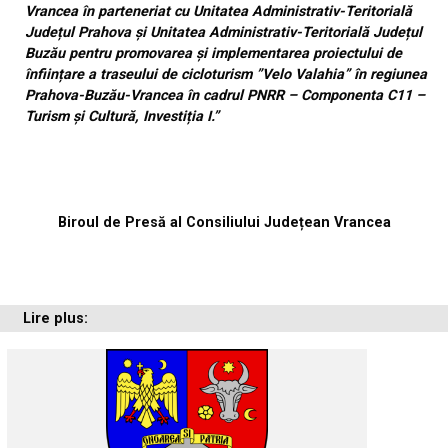
Vrancea în parteneriat cu Unitatea Administrativ-Teritorială
Județul Prahova și Unitatea Administrativ-Teritorială Județul
Buzău pentru promovarea și implementarea proiectului de
înființare a traseului de cicloturism ”Velo Valahia” în regiunea
Prahova-Buzău-Vrancea în cadrul PNRR – Componenta C11 –
Turism și Cultură, Investiția I.”
Biroul de Presă al Consiliului Județean Vrancea
Lire plus: