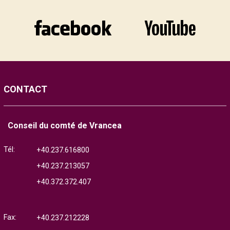
CONTACT
Conseil du comté de Vrancea
Tél:
+40.237.616800
+40.237.213057
+40.372.372.407
Fax:
+40.237.212228