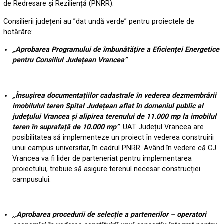
de Redresare și Reziliență (PNRR).
Consilierii județeni au ”dat undă verde” pentru proiectele de
hotărâre:
„Aprobarea Programului de îmbunătățire a Eficienței Energetice
pentru Consiliul Județean Vrancea”
„Însușirea documentațiilor cadastrale în vederea dezmembrării
imobilului teren Spital Județean aflat în domeniul public al
județului Vrancea și alipirea terenului de 11.000 mp la imobilul
teren în suprafață de 10.000 mp”
. UAT Județul Vrancea are
posibilitatea să implementeze un proiect în vederea construirii
unui campus universitar, în cadrul PNRR. Având în vedere că CJ
Vrancea va fi lider de parteneriat pentru implementarea
proiectului, trebuie să asigure terenul necesar construcției
campusului.
,,Aprobarea procedurii de selecție a partenerilor – operatori