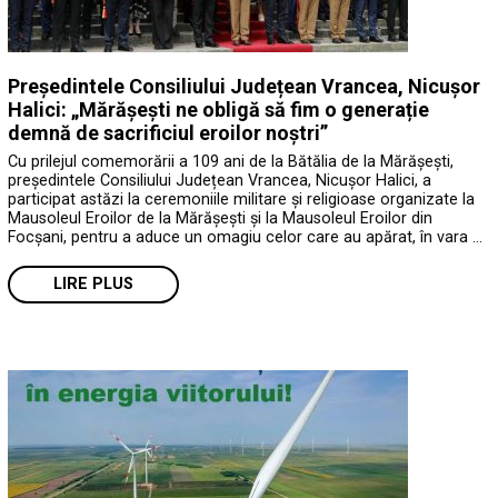
Președintele Consiliului Județean Vrancea, Nicușor
Halici: „Mărășești ne obligă să fim o generație
demnă de sacrificiul eroilor noștri”
Cu prilejul comemorării a 109 ani de la Bătălia de la Mărășești,
președintele Consiliului Județean Vrancea, Nicușor Halici, a
participat astăzi la ceremoniile militare și religioase organizate la
Mausoleul Eroilor de la Mărășești și la Mausoleul Eroilor din
Focșani, pentru a aduce un omagiu celor care au apărat, în vara …
LIRE PLUS