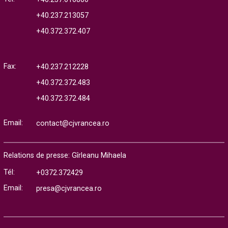
+40.237.213057
+40.372.372.407
Fax:
+40.237.212228
+40.372.372.483
+40.372.372.484
Email:
contact@cjvrancea.ro
Relations de presse: Gîrleanu Mihaela
Tél:
+0372.372429
Email:
presa@cjvrancea.ro