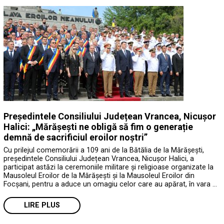
Președintele Consiliului Județean Vrancea, Nicușor
Halici: „Mărășești ne obligă să fim o generație
demnă de sacrificiul eroilor noștri”
Cu prilejul comemorării a 109 ani de la Bătălia de la Mărășești,
președintele Consiliului Județean Vrancea, Nicușor Halici, a
participat astăzi la ceremoniile militare și religioase organizate la
Mausoleul Eroilor de la Mărășești și la Mausoleul Eroilor din
Focșani, pentru a aduce un omagiu celor care au apărat, în vara …
LIRE PLUS