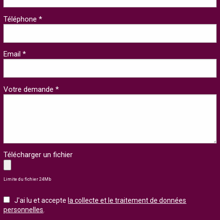
Téléphone *
Email *
Votre demande *
Télécharger un fichier
Limite du fichier 24Mb
J'ai lu et accepte
la collecte et le traitement de données
personnelles
.