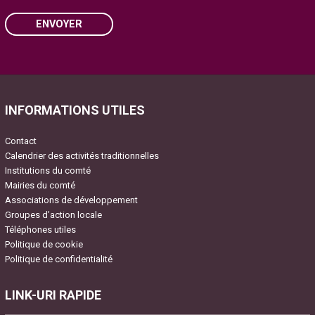
ENVOYER
Please leave this field empty.
INFORMATIONS UTILES
Contact
Calendrier des activités traditionnelles
Institutions du comté
Mairies du comté
Associations de développement
Groupes d’action locale
Téléphones utiles
Politique de cookie
Politique de confidentialité
LINK-URI RAPIDE