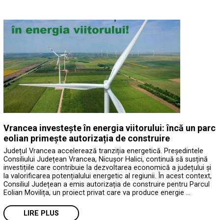
Vrancea investește în energia viitorului: încă un parc
eolian primește autorizația de construire
Județul Vrancea accelerează tranziția energetică. Președintele
Consiliului Județean Vrancea, Nicușor Halici, continuă să susțină
investițiile care contribuie la dezvoltarea economică a județului și
la valorificarea potențialului energetic al regiunii. În acest context,
Consiliul Județean a emis autorizația de construire pentru Parcul
Eolian Movilița, un proiect privat care va produce energie …
LIRE PLUS