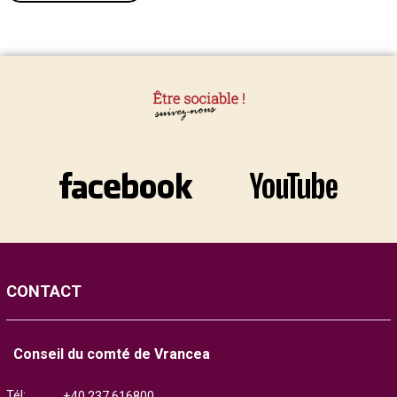
CONTACT
Conseil du comté de Vrancea
Tél:
+40.237.616800