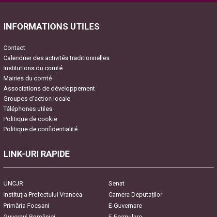
INFORMATIONS UTILES
Contact
Calendrier des activités traditionnelles
Institutions du comté
Mairies du comté
Associations de développement
Groupes d’action locale
Téléphones utiles
Politique de cookie
Politique de confidentialité
LINK-URI RAPIDE
UNCJR
Senat
Instituția Prefectului Vrancea
Camera Deputaților
Primăria Focşani
E-Guvernare
Guvernul României
E-Formulare