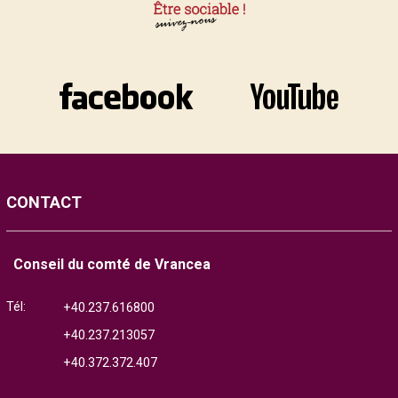
CONTACT
Conseil du comté de Vrancea
Tél:
+40.237.616800
+40.237.213057
+40.372.372.407