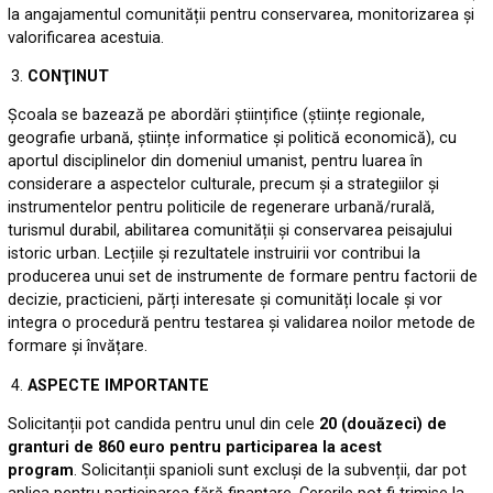
la angajamentul comunității pentru conservarea, monitorizarea și
valorificarea acestuia.
CONŢINUT
Școala se bazează pe abordări științifice (științe regionale,
geografie urbană, științe informatice și politică economică), cu
aportul disciplinelor din domeniul umanist, pentru luarea în
considerare a aspectelor culturale, precum și a strategiilor și
instrumentelor pentru politicile de regenerare urbană/rurală,
turismul durabil, abilitarea comunității și conservarea peisajului
istoric urban. Lecțiile și rezultatele instruirii vor contribui la
producerea unui set de instrumente de formare pentru factorii de
decizie, practicieni, părți interesate și comunități locale și vor
integra o procedură pentru testarea și validarea noilor metode de
formare și învățare.
ASPECTE IMPORTANTE
Solicitanții pot candida pentru unul din cele
20 (douăzeci) de
granturi de 860 euro pentru participarea la acest
program
. Solicitanții spanioli sunt excluși de la subvenții, dar pot