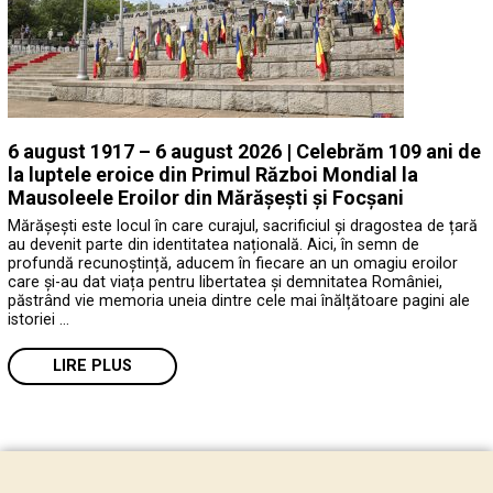
6 august 1917 – 6 august 2026 | Celebrăm 109 ani de
la luptele eroice din Primul Război Mondial la
Mausoleele Eroilor din Mărășești și Focșani
Mărășești este locul în care curajul, sacrificiul și dragostea de țară
au devenit parte din identitatea națională. Aici, în semn de
profundă recunoștință, aducem în fiecare an un omagiu eroilor
care și-au dat viața pentru libertatea și demnitatea României,
păstrând vie memoria uneia dintre cele mai înălțătoare pagini ale
istoriei …
LIRE PLUS