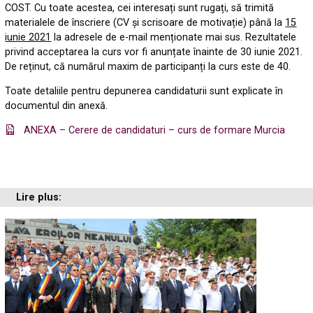
COST. Cu toate acestea, cei interesați sunt rugați, să trimită
materialele de înscriere (CV și scrisoare de motivație) până la
15
iunie 2021
la adresele de e-mail menționate mai sus. Rezultatele
privind acceptarea la curs vor fi anunțate înainte de 30 iunie 2021.
De reținut, că numărul maxim de participanți la curs este de 40.
Toate detaliile pentru depunerea candidaturii sunt explicate în
documentul din anexă.
ANEXA – Cerere de candidaturi – curs de formare Murcia
Lire plus: