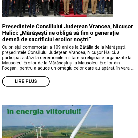
Președintele Consiliului Județean Vrancea, Nicușor
Halici: „Mărășești ne obligă să fim o generație
demnă de sacrificiul eroilor noștri”
Cu prilejul comemorării a 109 ani de la Bătălia de la Mărășești,
președintele Consiliului Județean Vrancea, Nicușor Halici, a
participat astăzi la ceremoniile militare și religioase organizate la
Mausoleul Eroilor de la Mărășești și la Mausoleul Eroilor din
Focșani, pentru a aduce un omagiu celor care au apărat, în vara …
LIRE PLUS