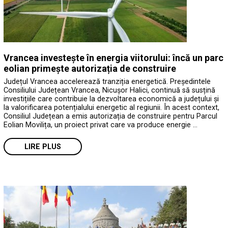
Vrancea investește în energia viitorului: încă un parc
eolian primește autorizația de construire
Județul Vrancea accelerează tranziția energetică. Președintele
Consiliului Județean Vrancea, Nicușor Halici, continuă să susțină
investițiile care contribuie la dezvoltarea economică a județului și
la valorificarea potențialului energetic al regiunii. În acest context,
Consiliul Județean a emis autorizația de construire pentru Parcul
Eolian Movilița, un proiect privat care va produce energie …
LIRE PLUS