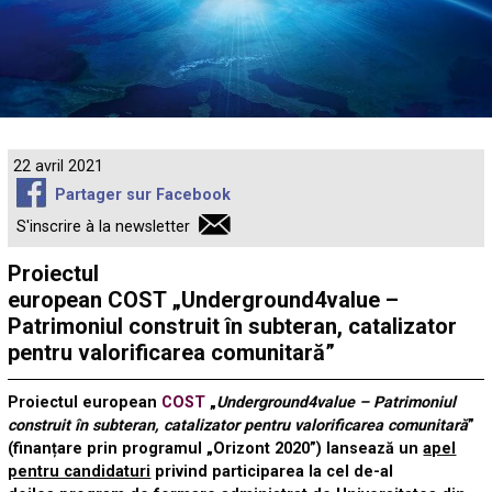
22 avril 2021
Partager sur Facebook
S'inscrire à la newsletter
Proiectul
european COST „Underground4value –
Patrimoniul construit în subteran, catalizator
pentru valorificarea comunitară”
Proiectul european
COST
„
Underground4value – Patrimoniul
construit în subteran, catalizator pentru valorificarea comunitară
”
(finanțare prin programul „Orizont 2020”) lansează un
apel
pentru candidaturi
privind participarea la cel de-al