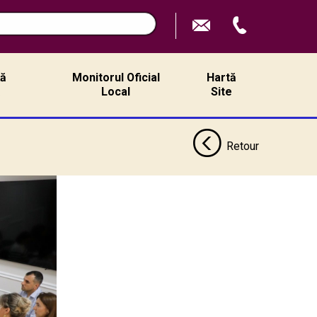
ță
Monitorul Oficial
Hartă
ă
Local
Site
Retour