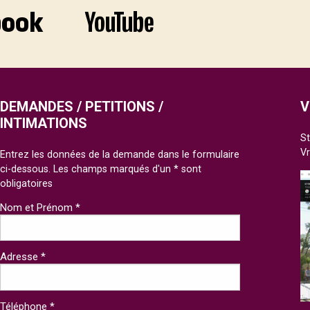
DEMANDES / PETITIONS /
V
INTIMATIONS
St
V
Entrez les données de la demande dans le formulaire
ci-dessous. Les champs marqués d'un * sont
obligatoires
Nom et Prénom *
Adresse *
Téléphone *