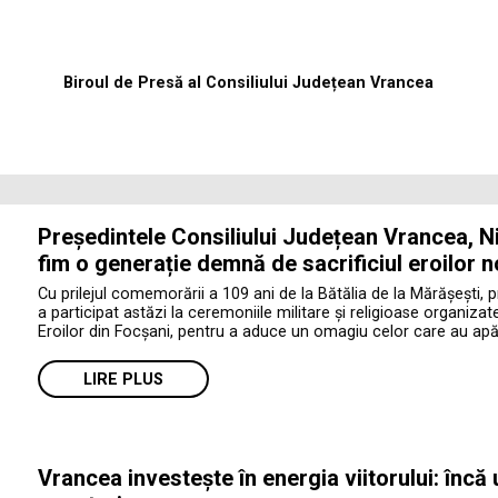
Biroul de Presă al Consiliului Județean Vrancea
Președintele Consiliului Județean Vrancea, Ni
fim o generație demnă de sacrificiul eroilor n
Cu prilejul comemorării a 109 ani de la Bătălia de la Mărășești, 
a participat astăzi la ceremoniile militare și religioase organiza
Eroilor din Focșani, pentru a aduce un omagiu celor care au apăr
LIRE PLUS
Vrancea investește în energia viitorului: încă