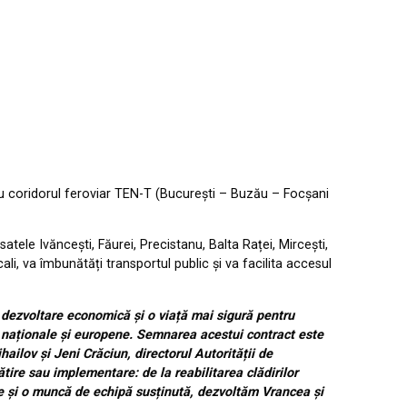
 cu coridorul feroviar TEN-T (București – Buzău – Focșani
satele Ivăncești, Făurei, Precistanu, Balta Raței, Mircești,
li, va îmbunătăți transportul public și va facilita accesul
dezvoltare economică și o viață mai sigură pentru
rt naționale și europene. Semnarea acestui contract este
ilov și Jeni Crăciun, directorul Autorității de
ire sau implementare: de la reabilitarea clădirilor
iune și o muncă de echipă susținută, dezvoltăm Vrancea și