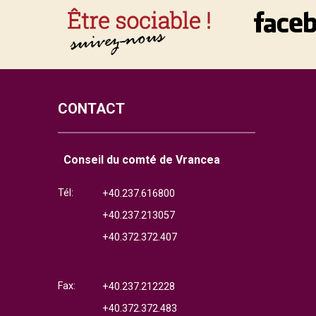
CONTACT
Conseil du comté de Vrancea
Tél:
+40.237.616800
+40.237.213057
+40.372.372.407
Fax:
+40.237.212228
+40.372.372.483