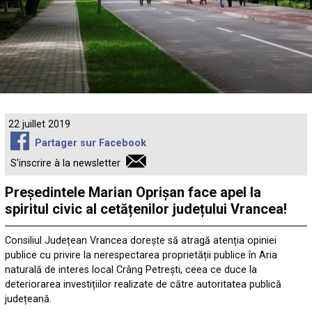
22 juillet 2019
Partager sur Facebook
S'inscrire à la newsletter
Președintele Marian Oprișan face apel la
spiritul civic al cetățenilor județului Vrancea!
Consiliul Județean Vrancea dorește să atragă atenția opiniei
publice cu privire la nerespectarea proprietății publice în Aria
naturală de interes local Crâng Petrești, ceea ce duce la
deteriorarea investițiilor realizate de către autoritatea publică
județeană.