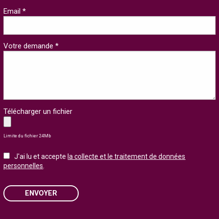
Email *
Votre demande *
Télécharger un fichier
Limite du fichier 24Mb
J'ai lu et accepte
la collecte et le traitement de données
personnelles
.
ENVOYER