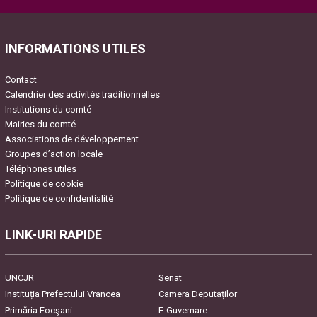
Please leave this field empty.
INFORMATIONS UTILES
Contact
Calendrier des activités traditionnelles
Institutions du comté
Mairies du comté
Associations de développement
Groupes d’action locale
Téléphones utiles
Politique de cookie
Politique de confidentialité
LINK-URI RAPIDE
UNCJR
Senat
Instituția Prefectului Vrancea
Camera Deputaților
Primăria Focşani
E-Guvernare