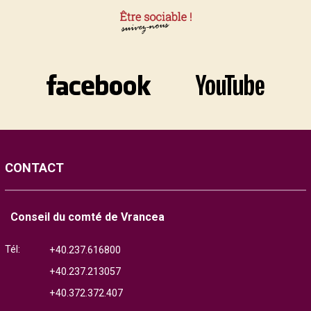
CONTACT
Conseil du comté de Vrancea
Tél:
+40.237.616800
+40.237.213057
+40.372.372.407