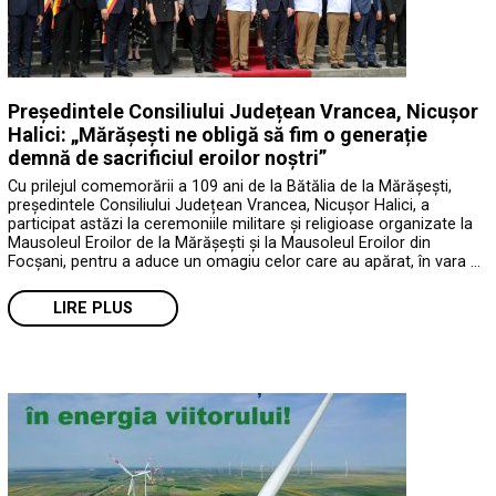
Președintele Consiliului Județean Vrancea, Nicușor
Halici: „Mărășești ne obligă să fim o generație
demnă de sacrificiul eroilor noștri”
Cu prilejul comemorării a 109 ani de la Bătălia de la Mărășești,
președintele Consiliului Județean Vrancea, Nicușor Halici, a
participat astăzi la ceremoniile militare și religioase organizate la
Mausoleul Eroilor de la Mărășești și la Mausoleul Eroilor din
Focșani, pentru a aduce un omagiu celor care au apărat, în vara …
LIRE PLUS