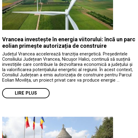
Vrancea investește în energia viitorului: încă un parc
eolian primește autorizația de construire
Județul Vrancea accelerează tranziția energetică. Președintele
Consiliului Județean Vrancea, Nicușor Halici, continuă să susțină
investițiile care contribuie la dezvoltarea economică a județului și
la valorificarea potențialului energetic al regiunii. În acest context,
Consiliul Județean a emis autorizația de construire pentru Parcul
Eolian Movilița, un proiect privat care va produce energie …
LIRE PLUS