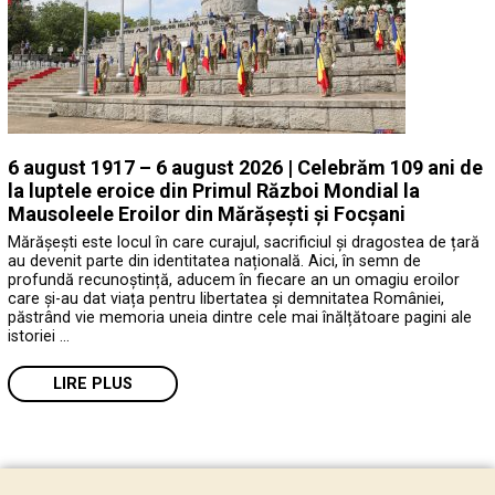
6 august 1917 – 6 august 2026 | Celebrăm 109 ani de
la luptele eroice din Primul Război Mondial la
Mausoleele Eroilor din Mărășești și Focșani
Mărășești este locul în care curajul, sacrificiul și dragostea de țară
au devenit parte din identitatea națională. Aici, în semn de
profundă recunoștință, aducem în fiecare an un omagiu eroilor
care și-au dat viața pentru libertatea și demnitatea României,
păstrând vie memoria uneia dintre cele mai înălțătoare pagini ale
istoriei …
LIRE PLUS