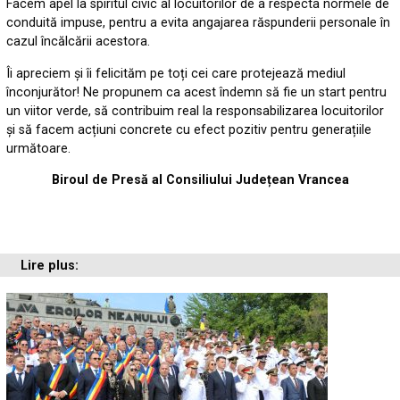
Facem apel la spiritul civic al locuitorilor de a respecta normele de
conduită impuse, pentru a evita angajarea răspunderii personale în
cazul încălcării acestora.
Îi apreciem și îi felicităm pe toți cei care protejează mediul
înconjurător! Ne propunem ca acest îndemn să fie un start pentru
un viitor verde, să contribuim real la responsabilizarea locuitorilor
și să facem acțiuni concrete cu efect pozitiv pentru generațiile
următoare.
Biroul de Presă al Consiliului Județean Vrancea
Lire plus: