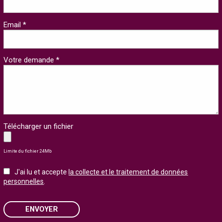
Email *
Votre demande *
Télécharger un fichier
Limite du fichier 24Mb
J'ai lu et accepte
la collecte et le traitement de données
personnelles
.
ENVOYER