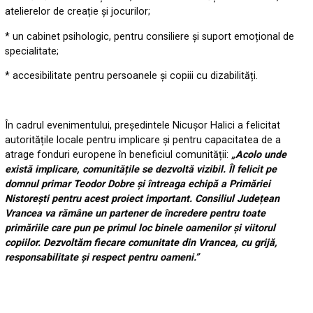
atelierelor de creație și jocurilor;
* un cabinet psihologic, pentru consiliere și suport emoțional de
specialitate;
* accesibilitate pentru persoanele și copiii cu dizabilități.
În cadrul evenimentului, președintele Nicușor Halici a felicitat
autoritățile locale pentru implicare și pentru capacitatea de a
atrage fonduri europene în beneficiul comunității:
„Acolo unde
există implicare, comunitățile se dezvoltă vizibil. Îl felicit pe
domnul primar Teodor Dobre și întreaga echipă a Primăriei
Nistorești pentru acest proiect important. Consiliul Județean
Vrancea va rămâne un partener de încredere pentru toate
primăriile care pun pe primul loc binele oamenilor și viitorul
copiilor. Dezvoltăm fiecare comunitate din Vrancea, cu grijă,
responsabilitate și respect pentru oameni.”