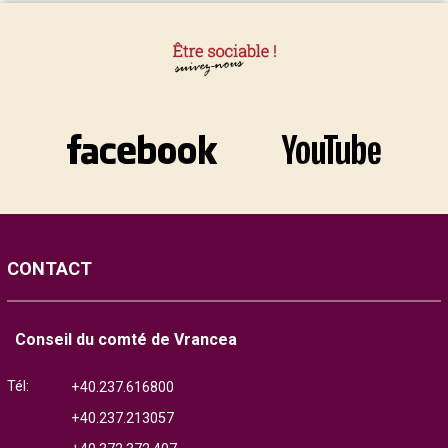
CONTACT
Conseil du comté de Vrancea
Tél:
+40.237.616800
+40.237.213057