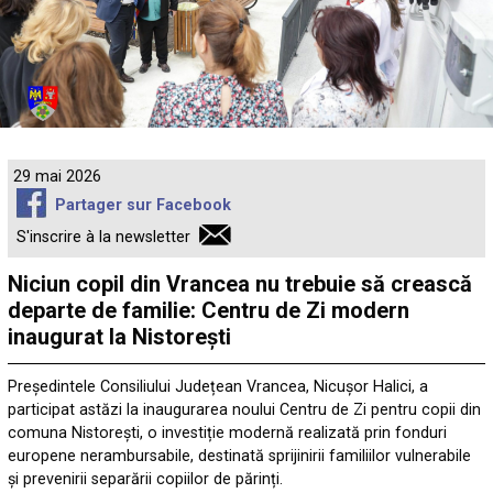
29 mai 2026
Partager sur Facebook
S'inscrire à la newsletter
Niciun copil din Vrancea nu trebuie să crească
departe de familie: Centru de Zi modern
inaugurat la Nistorești
Președintele Consiliului Județean Vrancea, Nicușor Halici, a
participat astăzi la inaugurarea noului Centru de Zi pentru copii din
comuna Nistorești, o investiție modernă realizată prin fonduri
europene nerambursabile, destinată sprijinirii familiilor vulnerabile
și prevenirii separării copiilor de părinți.