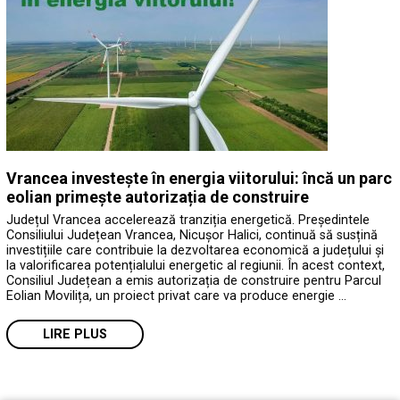
Vrancea investește în energia viitorului: încă un parc
eolian primește autorizația de construire
Județul Vrancea accelerează tranziția energetică. Președintele
Consiliului Județean Vrancea, Nicușor Halici, continuă să susțină
investițiile care contribuie la dezvoltarea economică a județului și
la valorificarea potențialului energetic al regiunii. În acest context,
Consiliul Județean a emis autorizația de construire pentru Parcul
Eolian Movilița, un proiect privat care va produce energie …
LIRE PLUS