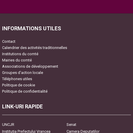
Please leave this field empty.
INFORMATIONS UTILES
Contact
Calendrier des activités traditionnelles
Institutions du comté
Mairies du comté
Associations de développement
Groupes d’action locale
Téléphones utiles
Politique de cookie
Politique de confidentialité
LINK-URI RAPIDE
UNCJR
Senat
Instituția Prefectului Vrancea
Camera Deputaților