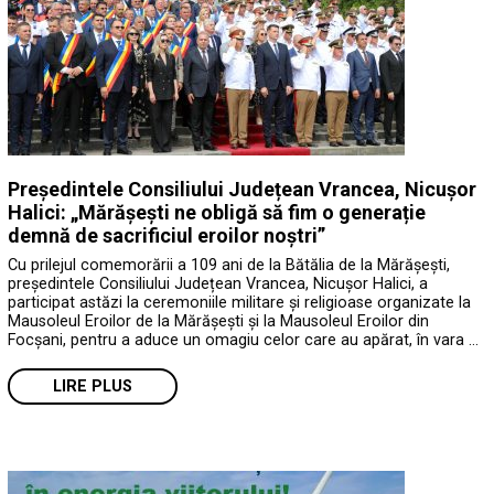
Președintele Consiliului Județean Vrancea, Nicușor
Halici: „Mărășești ne obligă să fim o generație
demnă de sacrificiul eroilor noștri”
Cu prilejul comemorării a 109 ani de la Bătălia de la Mărășești,
președintele Consiliului Județean Vrancea, Nicușor Halici, a
participat astăzi la ceremoniile militare și religioase organizate la
Mausoleul Eroilor de la Mărășești și la Mausoleul Eroilor din
Focșani, pentru a aduce un omagiu celor care au apărat, în vara …
LIRE PLUS