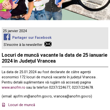
25 janvier 2024
Partager sur Facebook
S'inscrire à la newsletter
Locuri de muncă vacante la data de 25 ianuarie
2024 în Județul Vrancea
La data de 25.01.2024 au fost declarate de către agenții
economici 172 locuri de muncă vacante în județul Vrancea .
Pentru detalii suplimentare vă rugăm să accesați pagina
www.anofm.ro
sau la telefon 0237/224677, 0237/224678.
(email: ajofm.vn@anofm.gov.ro, vrancea@anofm.gov.ro)
Locuri de muncă