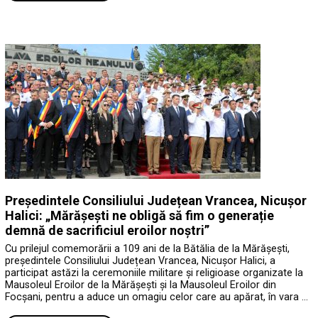
Președintele Consiliului Județean Vrancea, Nicușor
Halici: „Mărășești ne obligă să fim o generație
demnă de sacrificiul eroilor noștri”
Cu prilejul comemorării a 109 ani de la Bătălia de la Mărășești,
președintele Consiliului Județean Vrancea, Nicușor Halici, a
participat astăzi la ceremoniile militare și religioase organizate la
Mausoleul Eroilor de la Mărășești și la Mausoleul Eroilor din
Focșani, pentru a aduce un omagiu celor care au apărat, în vara …