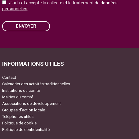
J'ai lu et accepte
la collecte et le traitement de données
personnelles
.
ENVOYER
Please leave this field empty.
INFORMATIONS UTILES
Contact
Calendrier des activités traditionnelles
Institutions du comté
Mairies du comté
Associations de développement
Groupes d’action locale
Téléphones utiles
Politique de cookie
Politique de confidentialité