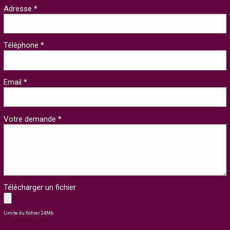
Adresse *
Téléphone *
Email *
Votre demande *
Télécharger un fichier
Limite du fichier 24Mb