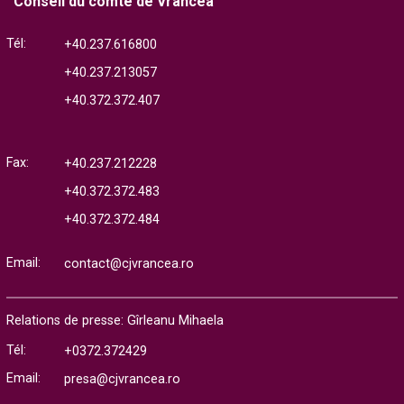
Conseil du comté de Vrancea
Tél:
+40.237.616800
+40.237.213057
+40.372.372.407
Fax:
+40.237.212228
+40.372.372.483
+40.372.372.484
Email:
contact@cjvrancea.ro
Relations de presse: Gîrleanu Mihaela
Tél:
+0372.372429
Email:
presa@cjvrancea.ro