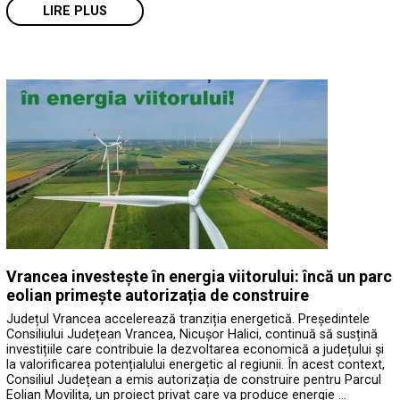
LIRE PLUS
Vrancea investește în energia viitorului: încă un parc
eolian primește autorizația de construire
Județul Vrancea accelerează tranziția energetică. Președintele
Consiliului Județean Vrancea, Nicușor Halici, continuă să susțină
investițiile care contribuie la dezvoltarea economică a județului și
la valorificarea potențialului energetic al regiunii. În acest context,
Consiliul Județean a emis autorizația de construire pentru Parcul
Eolian Movilița, un proiect privat care va produce energie …