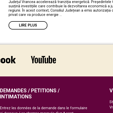
Județul Vrancea accelerează tranziția energetică. Președintele 
susțină investițiile care contribuie la dezvoltarea economică a jud
regiunii. În acest context, Consiliul Județean a emis autorizația 
privat care va produce energie …
LIRE PLUS
DEMANDES / PETITIONS /
V
INTIMATIONS
St
V
Entrez les données de la demande dans le formulaire