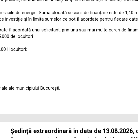
nerabile de energie. Suma alocată sesiunii de finanțare este de 1,40 mi
e investiție și în limita sumelor ce pot fi acordate pentru fiecare categ
te fi acordată unui solicitant, prin una sau mai multe cereri de finanț
.000 de locuitori
001 locuitori;
iale ale municipiului București.
Ședință extraordinară în data de 13.08.2026, 