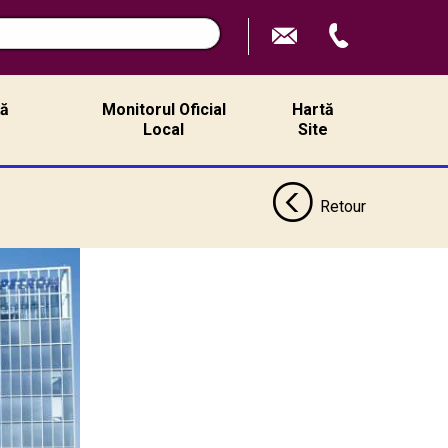
ță
Monitorul Oficial
Hartă
ă
Local
Site
Retour