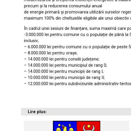
precum și la reducerea consumului anual
de energie primară și promovarea utilizării surselor rege
maximum 100% din cheltuielile eligibile ale unui obiectiv d
În cadrul unei sesiuni de finanțare, suma maximă care poa
-3.000.000 lei pentru comune cu o populație de până la 5
inclusiv;
– 6.000.000 lei pentru comune cu o populație de peste 5.
– 8.000.000 lei pentru orașe;
– 14.000.000 lei pentru consilii județene;
– 14.000.000 lei pentru municipiul de rang 0;
– 14.000.000 lei pentru municipii de rang I;
– 10.000.000 lei pentru municipii de rang II;
– 12.000.000 lei pentru subdiviziunile administrativ-teritor
Lire plus: