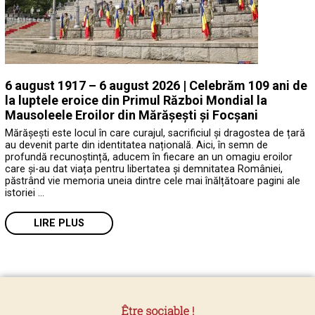
6 august 1917 – 6 august 2026 | Celebrăm 109 ani de
la luptele eroice din Primul Război Mondial la
Mausoleele Eroilor din Mărășești și Focșani
Mărășești este locul în care curajul, sacrificiul și dragostea de țară
au devenit parte din identitatea națională. Aici, în semn de
profundă recunoștință, aducem în fiecare an un omagiu eroilor
care și-au dat viața pentru libertatea și demnitatea României,
păstrând vie memoria uneia dintre cele mai înălțătoare pagini ale
istoriei …
LIRE PLUS