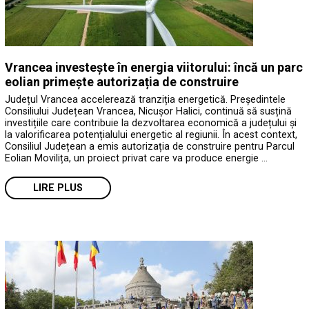
Vrancea investește în energia viitorului: încă un parc
eolian primește autorizația de construire
Județul Vrancea accelerează tranziția energetică. Președintele
Consiliului Județean Vrancea, Nicușor Halici, continuă să susțină
investițiile care contribuie la dezvoltarea economică a județului și
la valorificarea potențialului energetic al regiunii. În acest context,
Consiliul Județean a emis autorizația de construire pentru Parcul
Eolian Movilița, un proiect privat care va produce energie …
LIRE PLUS