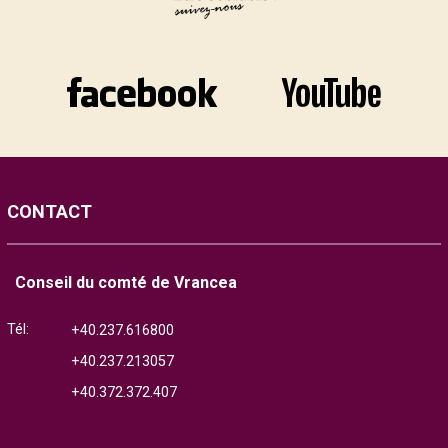
CONTACT
Conseil du comté de Vrancea
Tél:
+40.237.616800
+40.237.213057
+40.372.372.407