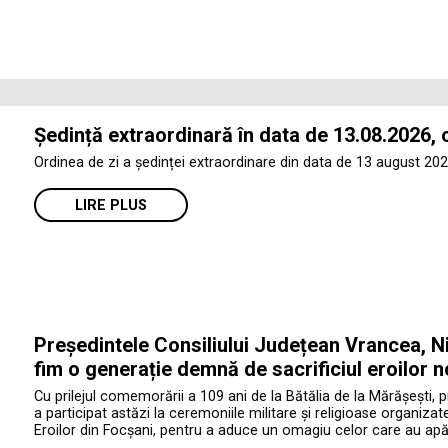
Ședință extraordinară în data de 13.08.2026, 
Ordinea de zi a ședinței extraordinare din data de 13 august 202
LIRE PLUS
Președintele Consiliului Județean Vrancea, Ni
fim o generație demnă de sacrificiul eroilor n
Cu prilejul comemorării a 109 ani de la Bătălia de la Mărășești, 
a participat astăzi la ceremoniile militare și religioase organiza
Eroilor din Focșani, pentru a aduce un omagiu celor care au apăr