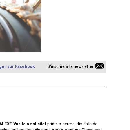
ger sur Facebook
S'inscrire à la newsletter
LEXE Vasile a solicitat
printr-o cerere, din data de