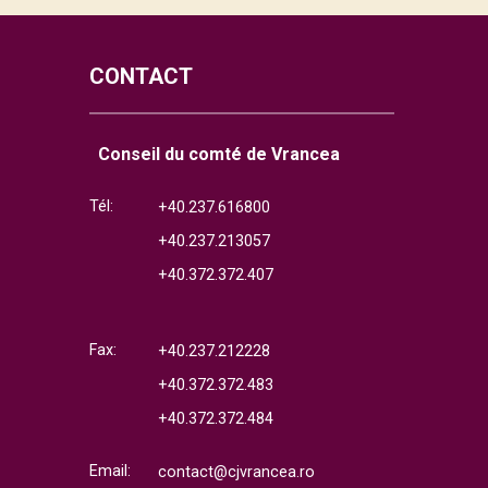
CONTACT
Conseil du comté de Vrancea
Tél:
+40.237.616800
+40.237.213057
+40.372.372.407
Fax:
+40.237.212228
+40.372.372.483
+40.372.372.484
Email:
contact@cjvrancea.ro