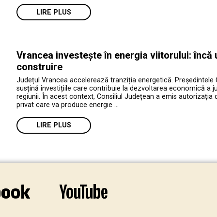
LIRE PLUS
Vrancea investește în energia viitorului: încă
construire
Județul Vrancea accelerează tranziția energetică. Președintele 
susțină investițiile care contribuie la dezvoltarea economică a jud
regiunii. În acest context, Consiliul Județean a emis autorizația 
privat care va produce energie …
LIRE PLUS