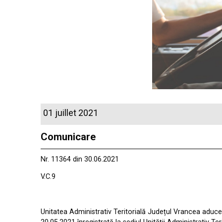
01 juillet 2021
Comunicare
Nr. 11364 din 30.06.2021
V.C.9
Unitatea Administrativ Teritorială Județul Vrancea aduce 