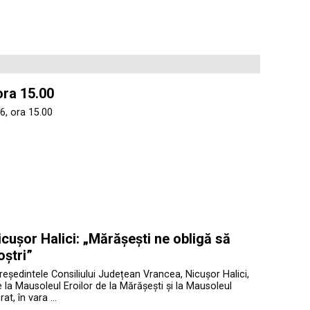
ora 15.00
6, ora 15.00
cușor Halici: „Mărășești ne obligă să
oștri”
președintele Consiliului Județean Vrancea, Nicușor Halici,
te la Mausoleul Eroilor de la Mărășești și la Mausoleul
at, în vara …