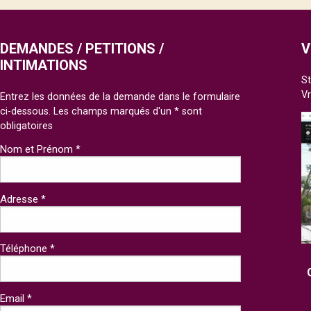
DEMANDES / PETITIONS /
V
INTIMATIONS
St
V
Entrez les données de la demande dans le formulaire
ci-dessous. Les champs marqués d'un * sont
obligatoires
Nom et Prénom *
Adresse *
Téléphone *
Email *