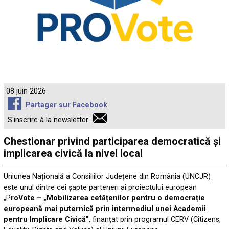
08 juin 2026
Partager sur Facebook
S'inscrire à la newsletter
Chestionar privind participarea democratică și
implicarea civică la nivel local
Uniunea Națională a Consiliilor Județene din România (UNCJR)
este unul dintre cei șapte parteneri ai proiectului european
„P
roVote – „Mobilizarea cetățenilor pentru o democrație
europeană mai puternică prin intermediul unei Academii
pentru Implicare Civică”
, finanțat prin programul CERV (Citizens,