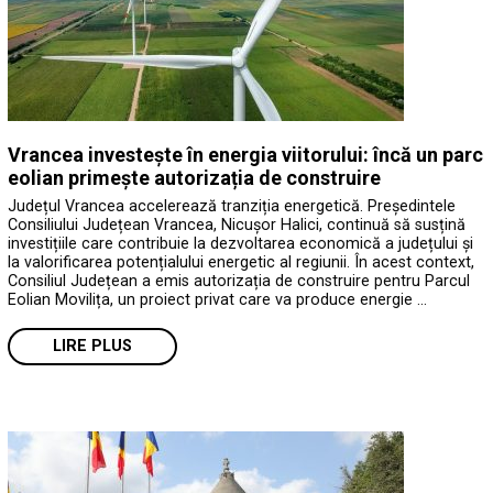
Vrancea investește în energia viitorului: încă un parc
eolian primește autorizația de construire
Județul Vrancea accelerează tranziția energetică. Președintele
Consiliului Județean Vrancea, Nicușor Halici, continuă să susțină
investițiile care contribuie la dezvoltarea economică a județului și
la valorificarea potențialului energetic al regiunii. În acest context,
Consiliul Județean a emis autorizația de construire pentru Parcul
Eolian Movilița, un proiect privat care va produce energie …
LIRE PLUS