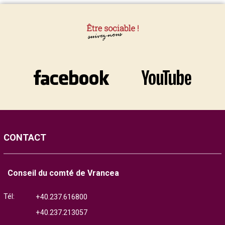
CONTACT
Conseil du comté de Vrancea
Tél:
+40.237.616800
+40.237.213057