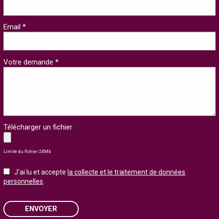
Email *
Votre demande *
Télécharger un fichier
Limite du fichier 24Mb
J'ai lu et accepte
la collecte et le traitement de données
personnelles
.
ENVOYER