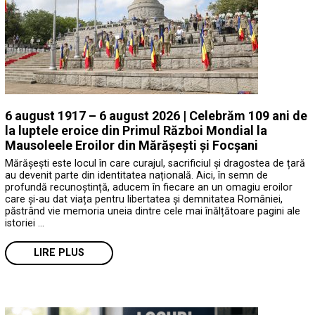
6 august 1917 – 6 august 2026 | Celebrăm 109 ani de
la luptele eroice din Primul Război Mondial la
Mausoleele Eroilor din Mărășești și Focșani
Mărășești este locul în care curajul, sacrificiul și dragostea de țară
au devenit parte din identitatea națională. Aici, în semn de
profundă recunoștință, aducem în fiecare an un omagiu eroilor
care și-au dat viața pentru libertatea și demnitatea României,
păstrând vie memoria uneia dintre cele mai înălțătoare pagini ale
istoriei …
LIRE PLUS