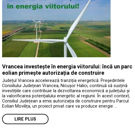
Vrancea investește în energia viitorului: încă un parc
eolian primește autorizația de construire
Județul Vrancea accelerează tranziția energetică. Președintele
Consiliului Județean Vrancea, Nicușor Halici, continuă să susțină
investițiile care contribuie la dezvoltarea economică a județului și
la valorificarea potențialului energetic al regiunii. În acest context,
Consiliul Județean a emis autorizația de construire pentru Parcul
Eolian Movilița, un proiect privat care va produce energie …
LIRE PLUS