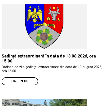
Ședință extraordinară în data de 13.08.2026, ora
15.00
Ordinea de zi a ședinței extraordinare din data de 13 august 2026,
ora 15.00
LIRE PLUS