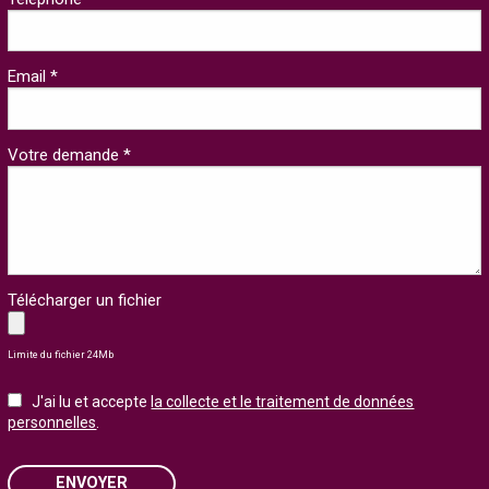
Email *
Votre demande *
Télécharger un fichier
Limite du fichier 24Mb
J'ai lu et accepte
la collecte et le traitement de données
personnelles
.
ENVOYER