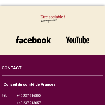
CONTACT
Conseil du comté de Vrancea
Tél:
+40.237.616800
+40.237.213057