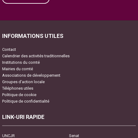
Please leave this field empty.
INFORMATIONS UTILES
Contact
Calendrier des activités traditionnelles
Institutions du comté
Mairies du comté
Associations de développement
Groupes d’action locale
Téléphones utiles
Politique de cookie
Politique de confidentialité
LINK-URI RAPIDE
UNCJR
Senat