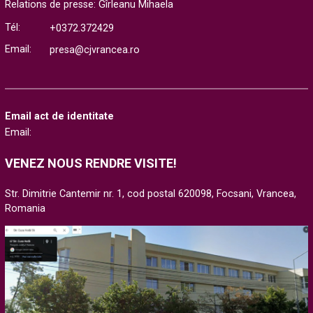
Relations de presse: Gîrleanu Mihaela
Tél:
+0372.372429
Email:
presa@cjvrancea.ro
Email act de identitate
Email:
VENEZ NOUS RENDRE VISITE!
Str. Dimitrie Cantemir nr. 1, cod postal 620098, Focsani, Vrancea,
Romania