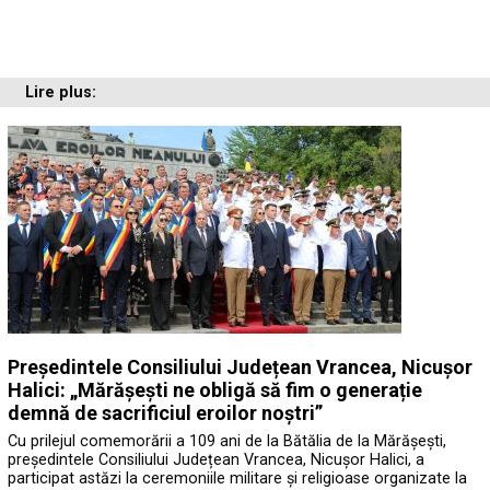
Lire plus:
Președintele Consiliului Județean Vrancea, Nicușor
Halici: „Mărășești ne obligă să fim o generație
demnă de sacrificiul eroilor noștri”
Cu prilejul comemorării a 109 ani de la Bătălia de la Mărășești,
președintele Consiliului Județean Vrancea, Nicușor Halici, a
participat astăzi la ceremoniile militare și religioase organizate la