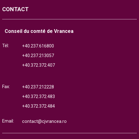
CONTACT
Conseil du comté de Vrancea
Tél:
+40.237.616800
+40.237.213057
+40.372.372.407
Fax:
+40.237.212228
+40.372.372.483
+40.372.372.484
Email:
contact@cjvrancea.ro