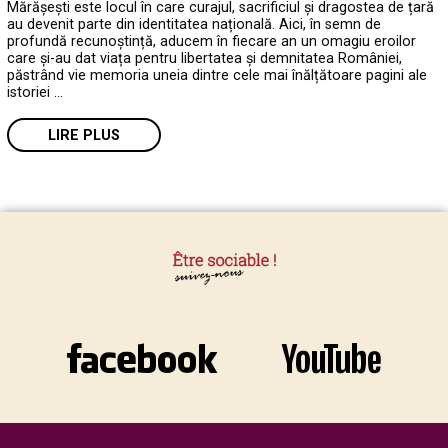
Mărășești este locul în care curajul, sacrificiul și dragostea de țară
au devenit parte din identitatea națională. Aici, în semn de
profundă recunoștință, aducem în fiecare an un omagiu eroilor
care și-au dat viața pentru libertatea și demnitatea României,
păstrând vie memoria uneia dintre cele mai înălțătoare pagini ale
istoriei …
LIRE PLUS