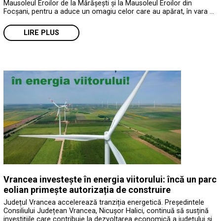
Mausoleul Eroilor de la Mărășești și la Mausoleul Eroilor din
Focșani, pentru a aduce un omagiu celor care au apărat, în vara …
LIRE PLUS
Vrancea investește în energia viitorului: încă un parc
eolian primește autorizația de construire
Județul Vrancea accelerează tranziția energetică. Președintele
Consiliului Județean Vrancea, Nicușor Halici, continuă să susțină
investițiile care contribuie la dezvoltarea economică a județului și