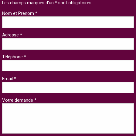
Les champs marqués d'un * sont obligatoires
Nom et Prénom *
Adresse *
Téléphone *
Email *
Votre demande *