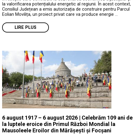
la valorificarea potențialului energetic al regiunii. În acest context,
Consiliul Județean a emis autorizația de construire pentru Parcul
Eolian Movilița, un proiect privat care va produce energie …
LIRE PLUS
6 august 1917 – 6 august 2026 | Celebrăm 109 ani de
la luptele eroice din Primul Război Mondial la
Mausoleele Eroilor din Mărășești și Focșani