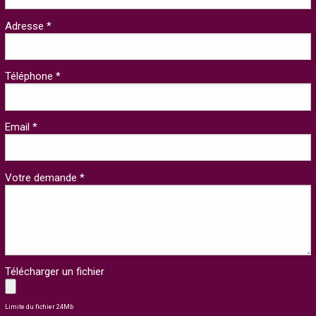
Adresse *
Téléphone *
Email *
Votre demande *
Télécharger un fichier
Limite du fichier 24Mb