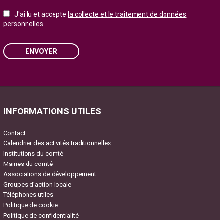
J'ai lu et accepte
la collecte et le traitement de données
personnelles
.
ENVOYER
Please leave this field empty.
INFORMATIONS UTILES
Contact
Calendrier des activités traditionnelles
Institutions du comté
Mairies du comté
Associations de développement
Groupes d’action locale
Téléphones utiles
Politique de cookie
Politique de confidentialité