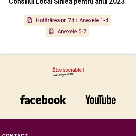
Consiliul Local Sihlea pentru anul 2023”
Hotărârea nr. 74 + Anexele 1-4
Anexele 5-7
CONTACT