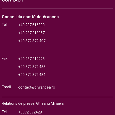
Conseil du comté de Vrancea
Tél:
+40.237.616800
+40.237.213057
+40.372.372.407
Fax:
+40.237.212228
+40.372.372.483
+40.372.372.484
Email:
contact@cjvrancea.ro
Relations de presse: Gîrleanu Mihaela
Tél:
+0372.372429