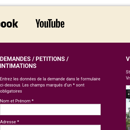
DEMANDES / PETITIONS /
V
INTIMATIONS
St
V
Entrez les données de la demande dans le formulaire
ci-dessous. Les champs marqués d'un * sont
obligatoires
Nom et Prénom *
Adresse *