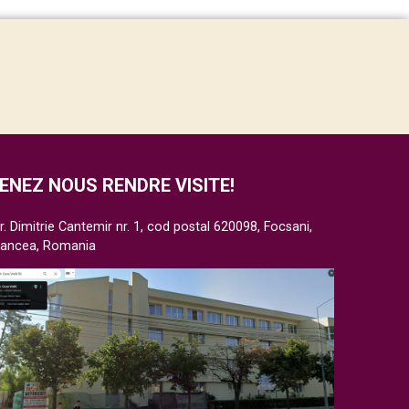
ENEZ NOUS RENDRE VISITE!
r. Dimitrie Cantemir nr. 1, cod postal 620098, Focsani,
rancea, Romania