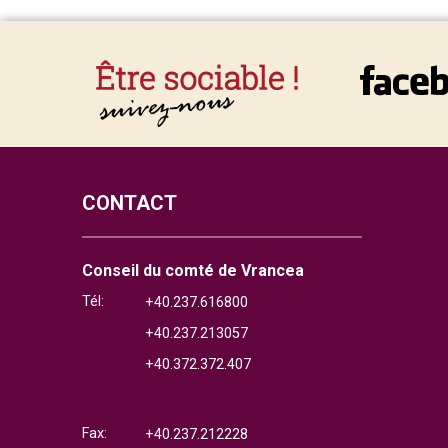
CONTACT
Conseil du comté de Vrancea
Tél:
+40.237.616800
+40.237.213057
+40.372.372.407
Fax:
+40.237.212228