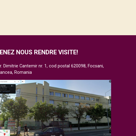
ENEZ NOUS RENDRE VISITE!
r. Dimitrie Cantemir nr. 1, cod postal 620098, Focsani,
rancea, Romania