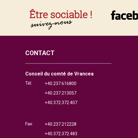
CONTACT
Conseil du comté de Vrancea
Tél:
+40.237.616800
+40.237.213057
+40.372.372.407
Fax:
+40.237.212228
+40.372.372.483