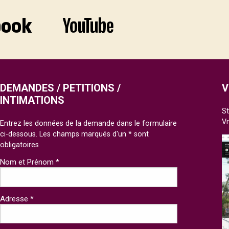
DEMANDES / PETITIONS /
V
INTIMATIONS
St
V
Entrez les données de la demande dans le formulaire
ci-dessous. Les champs marqués d'un * sont
obligatoires
Nom et Prénom *
Adresse *