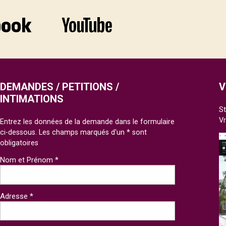
DEMANDES / PETITIONS /
V
INTIMATIONS
St
V
Entrez les données de la demande dans le formulaire
ci-dessous. Les champs marqués d'un * sont
obligatoires
Nom et Prénom *
Adresse *