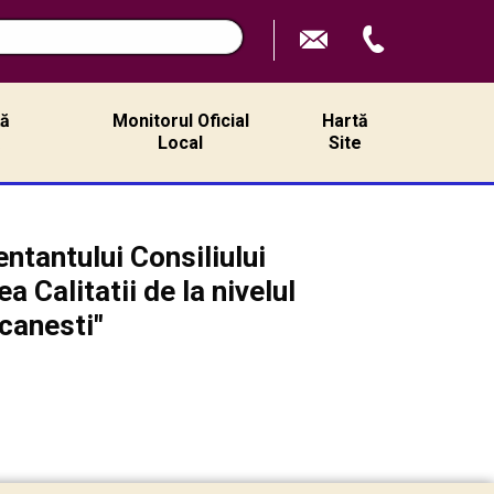
ță
Monitorul Oficial
Hartă
ă
Local
Site
tantului Consiliului
Calitatii de la nivelul
canesti"