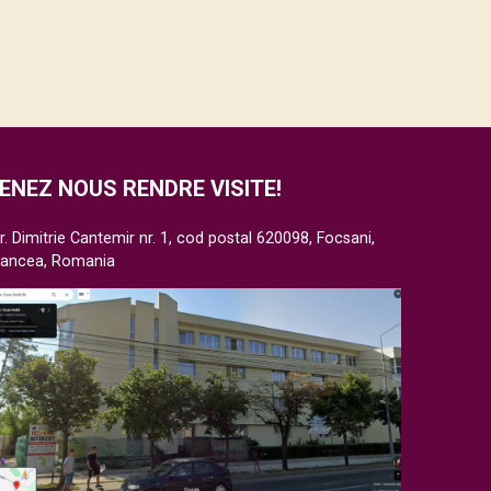
ENEZ NOUS RENDRE VISITE!
r. Dimitrie Cantemir nr. 1, cod postal 620098, Focsani,
rancea, Romania