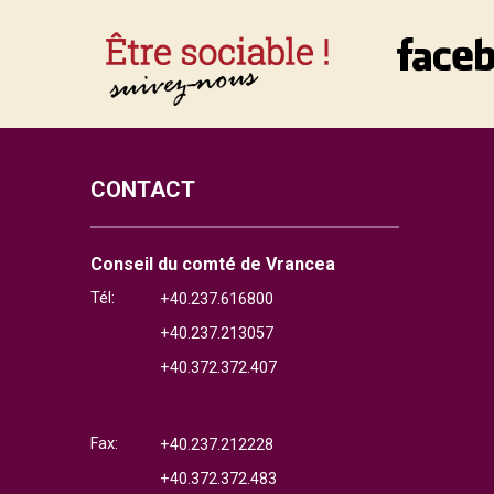
CONTACT
Conseil du comté de Vrancea
Tél:
+40.237.616800
+40.237.213057
+40.372.372.407
Fax:
+40.237.212228
+40.372.372.483