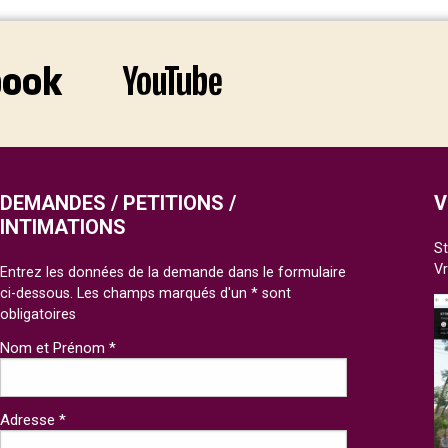
DEMANDES / PETITIONS /
V
INTIMATIONS
St
V
Entrez les données de la demande dans le formulaire
ci-dessous. Les champs marqués d'un * sont
obligatoires
Nom et Prénom *
Adresse *