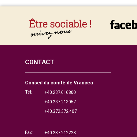
CONTACT
Conseil du comté de Vrancea
Tél:
+40.237.616800
+40.237.213057
+40.372.372.407
Fax:
+40.237.212228