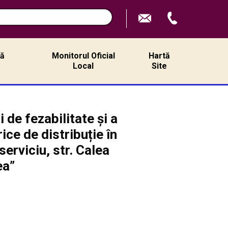
ță
Monitorul Oficial
Hartă
ă
Local
Site
de fezabilitate și a
ice de distribuție în
serviciu, str. Calea
ea”