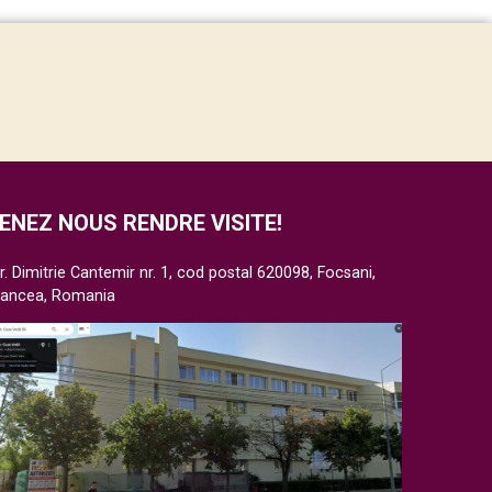
ENEZ NOUS RENDRE VISITE!
r. Dimitrie Cantemir nr. 1, cod postal 620098, Focsani,
rancea, Romania