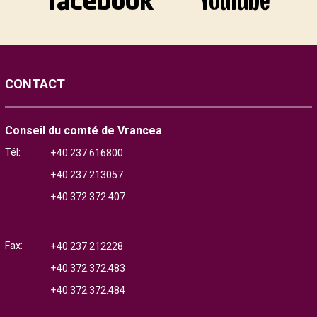
CONTACT
Conseil du comté de Vrancea
Tél:
+40.237.616800
+40.237.213057
+40.372.372.407
Fax:
+40.237.212228
+40.372.372.483
+40.372.372.484