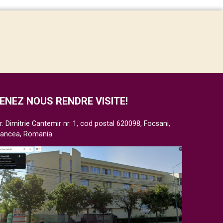
ENEZ NOUS RENDRE VISITE!
r. Dimitrie Cantemir nr. 1, cod postal 620098, Focsani,
rancea, Romania