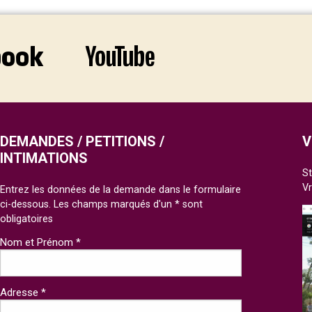
DEMANDES / PETITIONS /
V
INTIMATIONS
St
V
Entrez les données de la demande dans le formulaire
ci-dessous. Les champs marqués d'un * sont
obligatoires
Nom et Prénom *
Adresse *