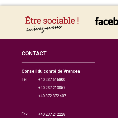
CONTACT
Conseil du comté de Vrancea
Tél:
+40.237.616800
+40.237.213057
+40.372.372.407
Fax:
+40.237.212228