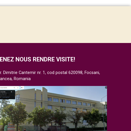
ENEZ NOUS RENDRE VISITE!
r. Dimitrie Cantemir nr. 1, cod postal 620098, Focsani,
rancea, Romania