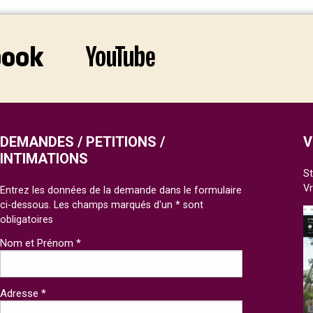
DEMANDES / PETITIONS /
V
INTIMATIONS
St
V
Entrez les données de la demande dans le formulaire
ci-dessous. Les champs marqués d'un * sont
obligatoires
Nom et Prénom *
Adresse *