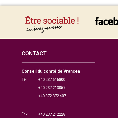
CONTACT
Conseil du comté de Vrancea
Tél:
+40.237.616800
+40.237.213057
+40.372.372.407
Fax:
+40.237.212228