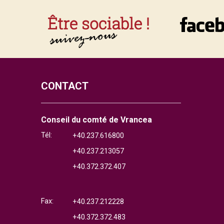
CONTACT
Conseil du comté de Vrancea
Tél:
+40.237.616800
+40.237.213057
+40.372.372.407
Fax:
+40.237.212228
+40.372.372.483