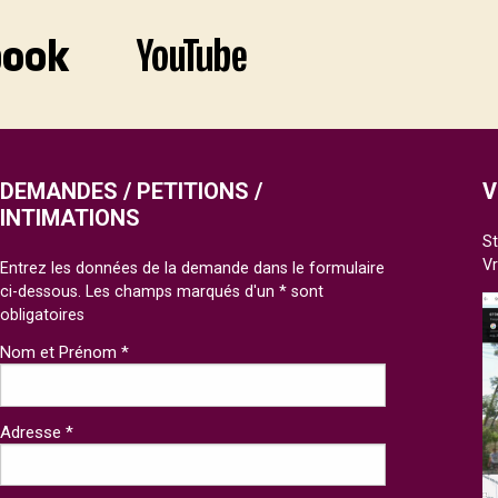
DEMANDES / PETITIONS /
V
INTIMATIONS
St
V
Entrez les données de la demande dans le formulaire
ci-dessous. Les champs marqués d'un * sont
obligatoires
Nom et Prénom *
Adresse *