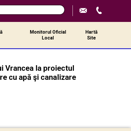
ță
Monitorul Oficial
Hartă
ă
Local
Site
 Vrancea la proiectul
re cu apă şi canalizare