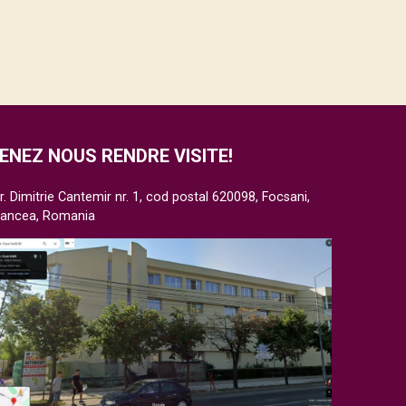
ENEZ NOUS RENDRE VISITE!
r. Dimitrie Cantemir nr. 1, cod postal 620098, Focsani,
rancea, Romania