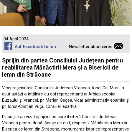
04 April 2024
Auf Facebook teilen
Newsletter abonnieren
Sprijin din partea Consiliului Județean pentru
reabilitarea Mănăstirii Mera și a Bisericii de
lemn din Străoane
Vicepreședintele Consiliului Județean Vrancea, Ionel Cel-Mare, a
avut astăzi o întâlnire cu doi reprezentanți ai Arhiepiscopiei
Buzăului și Vrancei, pr. Marian Gegea, vicar administrativ eparhial și
pr. Ionuț-Cristian Vuță, consilier eparhial.
Discuțiile au vizat sprijinul pe care îl oferă Consiliul Județean
Vrancea pentru două lăcașe de cult, respectiv Mănăstirea Mera și
Biserica de lemn din Străoane, monumente istorice reprezentative