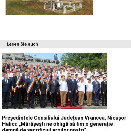
Lesen Sie auch
Președintele Consiliului Județean Vrancea, Nicușor
Halici: „Mărășești ne obligă să fim o generație
demnă de sacrificiul eroilor noștri”