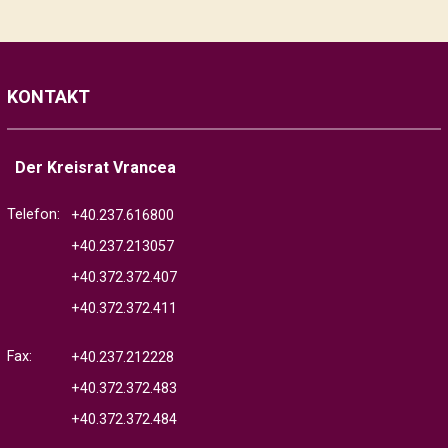
KONTAKT
Der Kreisrat Vrancea
Telefon:
+40.237.616800
+40.237.213057
+40.372.372.407
+40.372.372.411
Fax:
+40.237.212228
+40.372.372.483
+40.372.372.484