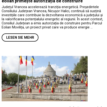
eolian primește autorizația de construire
Județul Vrancea accelerează tranziția energetică. Președintele
Consiliului Județean Vrancea, Nicușor Halici, continuă să susțină
investițiile care contribuie la dezvoltarea economică a județului și
la valorificarea potențialului energetic al regiunii. În acest context,
Consiliul Județean a emis autorizația de construire pentru Parcul
Eolian Movilița, un proiect privat care va produce energie …
LESEN SIE MEHR