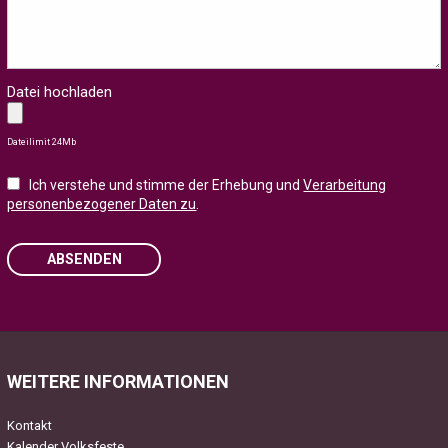
Datei hochladen
Dateilimit 24Mb
Ich verstehe und stimme der Erhebung und
Verarbeitung
personenbezogener Daten zu
.
ABSENDEN
Please leave this field empty.
WEITERE INFORMATIONEN
Kontakt
Kalender Volksfeste