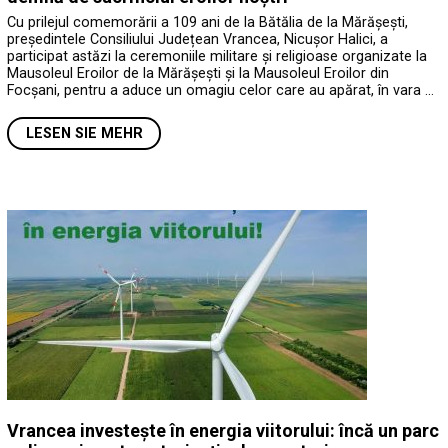
Cu prilejul comemorării a 109 ani de la Bătălia de la Mărășești,
președintele Consiliului Județean Vrancea, Nicușor Halici, a
participat astăzi la ceremoniile militare și religioase organizate la
Mausoleul Eroilor de la Mărășești și la Mausoleul Eroilor din
Focșani, pentru a aduce un omagiu celor care au apărat, în vara …
LESEN SIE MEHR
Vrancea investește în energia viitorului: încă un parc