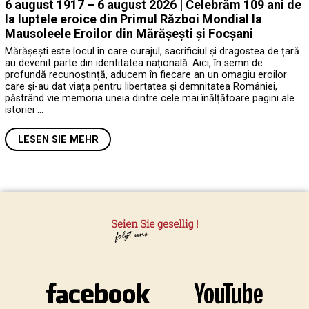
6 august 1917 – 6 august 2026 | Celebrăm 109 ani de
la luptele eroice din Primul Război Mondial la
Mausoleele Eroilor din Mărășești și Focșani
Mărășești este locul în care curajul, sacrificiul și dragostea de țară
au devenit parte din identitatea națională. Aici, în semn de
profundă recunoștință, aducem în fiecare an un omagiu eroilor
care și-au dat viața pentru libertatea și demnitatea României,
păstrând vie memoria uneia dintre cele mai înălțătoare pagini ale
istoriei …
LESEN SIE MEHR