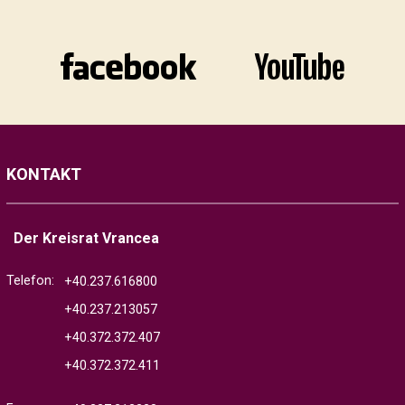
KONTAKT
Der Kreisrat Vrancea
Telefon:
+40.237.616800
+40.237.213057
+40.372.372.407
+40.372.372.411