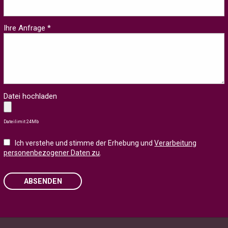
Ihre Anfrage *
Datei hochladen
Dateilimit 24Mb
Ich verstehe und stimme der Erhebung und
Verarbeitung
personenbezogener Daten zu
.
ABSENDEN
Please leave this field empty.