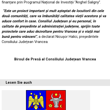
finanțare prin Programul Național de Investiții ”Anghel Saligny”.
”Este un proiect important și mult așteptat de locuitorii din cele
două comunități, care va îmbunătăți calitatea vieții acestora și va
aduce confort în case. Consiliul Județean și eu personal, în
calitate de președinte al administrației județene, sprijin toate
proiectele care aduc dezvoltare pentru Vrancea și o viață mai
bună pentru vrânceni”
, a declarat Nicușor Halici, președintele
Consiliului Județean Vrancea.
Biroul de Presă al Consiliului Județean Vrancea
Lesen Sie auch