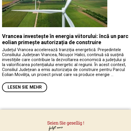
Vrancea investește în energia viitorului: încă un parc
eolian primește autorizația de construire
Județul Vrancea accelerează tranziția energetică. Președintele
Consiliului Județean Vrancea, Nicușor Halici, continuă să susțină
investițiile care contribuie la dezvoltarea economică a județului și
la valorificarea potențialului energetic al regiunii. În acest context,
Consiliul Județean a emis autorizația de construire pentru Parcul
Eolian Movilița, un proiect privat care va produce energie …
LESEN SIE MEHR