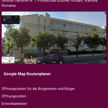
Dimitrie Cantemir nr. 1, Postleitzahl 620098, Focsani, Vrancea,
Romania
Google Map Routenplaner
Öffnungszeiten für die Bürgerinnen und Bürger
Öffnungszeiten
Erreichbarkeiten