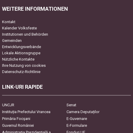
WEITERE INFORMATIONEN
Kontakt
Kalender Volksfeste
Institutionen und Behörden
Gemeinden
Entwicklungsverbände
Lokale Aktionsgruppe
Nützliche Kontakte
Ihre Nutzung von cookies
Datenschutz-Richtlinie
LINK-URI RAPIDE
UNCJR
Senat
Instituția Prefectului Vrancea
Camera Deputaților
Primăria Focşani
E-Guvernare
Guvernul României
E-Formulare
Administrația Prezidențială a
Fonduri UE