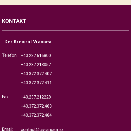
KONTAKT
Der Kreisrat Vrancea
Telefon:
+40.237.616800
+40.237.213057
+40.372.372.407
+40.372.372.411
Fax:
+40.237.212228
+40.372.372.483
+40.372.372.484
Email:
contact@cjvrancea.ro