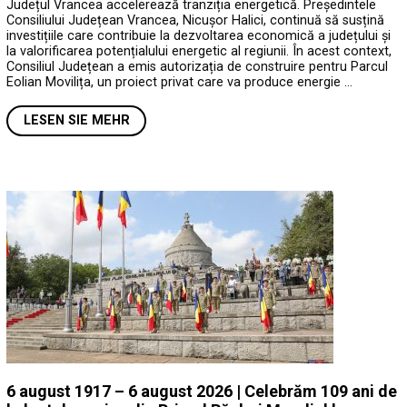
Județul Vrancea accelerează tranziția energetică. Președintele
Consiliului Județean Vrancea, Nicușor Halici, continuă să susțină
investițiile care contribuie la dezvoltarea economică a județului și
la valorificarea potențialului energetic al regiunii. În acest context,
Consiliul Județean a emis autorizația de construire pentru Parcul
Eolian Movilița, un proiect privat care va produce energie …
LESEN SIE MEHR
6 august 1917 – 6 august 2026 | Celebrăm 109 ani de