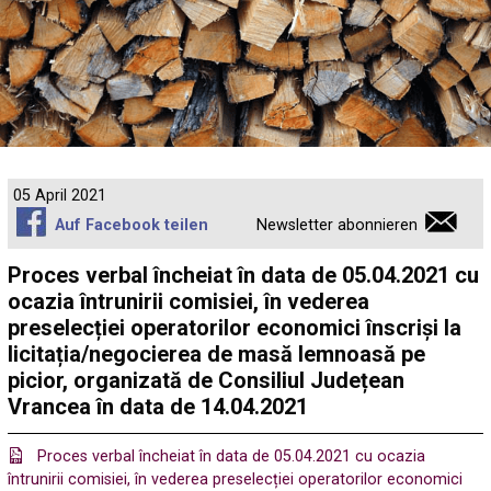
05 April 2021
Auf Facebook teilen
Newsletter abonnieren
Proces verbal încheiat în data de 05.04.2021 cu
ocazia întrunirii comisiei, în vederea
preselecției operatorilor economici înscriși la
licitația/negocierea de masă lemnoasă pe
picior, organizată de Consiliul Județean
Vrancea în data de 14.04.2021
Proces verbal încheiat în data de 05.04.2021 cu ocazia
întrunirii comisiei, în vederea preselecției operatorilor economici