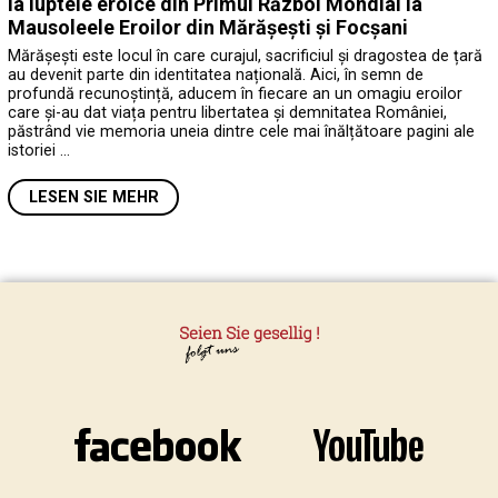
la luptele eroice din Primul Război Mondial la
Mausoleele Eroilor din Mărășești și Focșani
Mărășești este locul în care curajul, sacrificiul și dragostea de țară
au devenit parte din identitatea națională. Aici, în semn de
profundă recunoștință, aducem în fiecare an un omagiu eroilor
care și-au dat viața pentru libertatea și demnitatea României,
păstrând vie memoria uneia dintre cele mai înălțătoare pagini ale
istoriei …
LESEN SIE MEHR