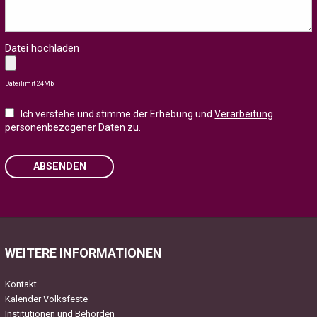
Datei hochladen
Dateilimit 24Mb
Ich verstehe und stimme der Erhebung und
Verarbeitung
personenbezogener Daten zu
.
ABSENDEN
Please leave this field empty.
WEITERE INFORMATIONEN
Kontakt
Kalender Volksfeste
Institutionen und Behörden