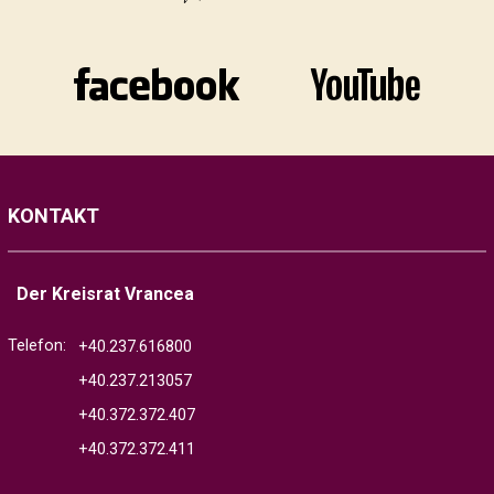
KONTAKT
Der Kreisrat Vrancea
Telefon:
+40.237.616800
+40.237.213057
+40.372.372.407
+40.372.372.411