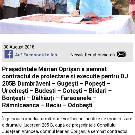
30 August 2018
Auf Facebook teilen
Newsletter abonnieren
Președintele Marian Oprișan a semnat
contractul de proiectare și execuție pentru DJ
205B Dumbrăveni – Gugeşti – Popeşti –
Urecheşti – Budeşti – Coteşti – Blidari –
Bonţeşti – Dălhăuţi – Faraoanele –
Râmniceanca – Beciu – Odobeşti
În perioada imediat următoare vor începe lucrările de modernizare
a drumului județean 205 B, după ce președintele Consiliului
Județean Vrancea, domnul Marian Oprișan, a semnat contractul