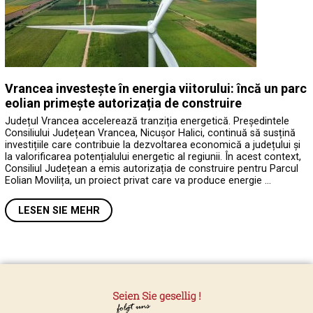
Vrancea investește în energia viitorului: încă un parc
eolian primește autorizația de construire
Județul Vrancea accelerează tranziția energetică. Președintele
Consiliului Județean Vrancea, Nicușor Halici, continuă să susțină
investițiile care contribuie la dezvoltarea economică a județului și
la valorificarea potențialului energetic al regiunii. În acest context,
Consiliul Județean a emis autorizația de construire pentru Parcul
Eolian Movilița, un proiect privat care va produce energie …
LESEN SIE MEHR