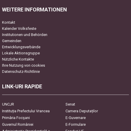
WEITERE INFORMATIONEN
Kontakt
Kalender Volksfeste
Institutionen und Behörden
Gemeinden
Entwicklungsverbände
Lokale Aktionsgruppe
Nützliche Kontakte
Ihre Nutzung von cookies
Datenschutz-Richtlinie
LINK-URI RAPIDE
UNCJR
Senat
Instituția Prefectului Vrancea
Camera Deputaților
Primăria Focşani
E-Guvernare
Guvernul României
E-Formulare