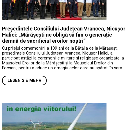
Președintele Consiliului Județean Vrancea, Nicușor
Halici: „Mărășești ne obligă să fim o generație
demnă de sacrificiul eroilor noștri”
Cu prilejul comemorării a 109 ani de la Bătălia de la Mărășești,
președintele Consiliului Județean Vrancea, Nicușor Halici, a
participat astăzi la ceremoniile militare și religioase organizate la
Mausoleul Eroilor de la Mărășești și la Mausoleul Eroilor din
Focșani, pentru a aduce un omagiu celor care au apărat, în vara …
LESEN SIE MEHR