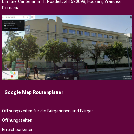
Dimitrie Cantemir nr. 1, Postleitzahl 620098, Focsani, Vrancea,
Romania
Google Map Routenplaner
Öffnungszeiten für die Bürgerinnen und Bürger
Öffnungszeiten
Erreichbarkeiten