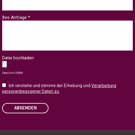
Ihre Anfrage *
Datei hochladen
Dateilimit 24Mb
Ich verstehe und stimme der Erhebung und
Verarbeitung
personenbezogener Daten zu
.
ABSENDEN
Please leave this field empty.