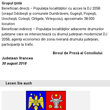
Grupul ţintă
Beneficiari direcţi – Populaţia localităţilor cu acces la DJ 205B
(oraşul Odobeşti și comunele Dumbrăveni, Gugeşti, Popeşti,
Urecheşti, Coteşti, Cîrligele, Vîrteşcoiu), aproximativ 38.000
locuitori.
Beneficiari indirecţi – Populaţia localităţilor adiacente drumurilor
judeţene care se intersectează cu drumul judeţean modernizat DJ
205B, agenţii economici din zona riverană drumului judeţean,
participanţii la trafic.
Biroul de Presă al Consiliului
Județean Vrancea
30 august 2018
Lesen Sie auch