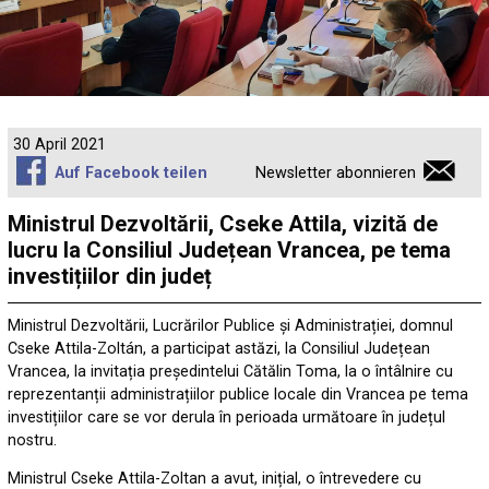
30 April 2021
Auf Facebook teilen
Newsletter abonnieren
Ministrul Dezvoltării, Cseke Attila, vizită de
lucru la Consiliul Județean Vrancea, pe tema
investițiilor din județ
Ministrul Dezvoltării, Lucrărilor Publice și Administrației, domnul
Cseke Attila-Zoltán, a participat astăzi, la Consiliul Județean
Vrancea, la invitația președintelui Cătălin Toma, la o întâlnire cu
reprezentanții administrațiilor publice locale din Vrancea pe tema
investițiilor care se vor derula în perioada următoare în județul
nostru.
Ministrul Cseke Attila-Zoltan a avut, inițial, o întrevedere cu