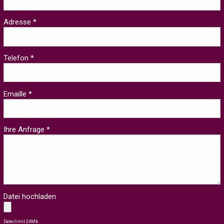
Adresse *
Telefon *
Emaille *
Ihre Anfrage *
Datei hochladen
Dateilimit 24Mb