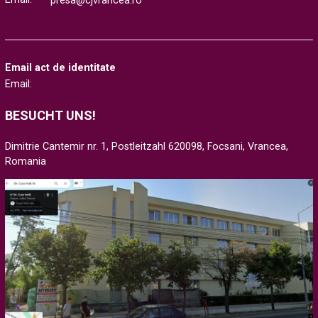
presa@cjvrancea.ro
Email act de identitate
Email:
BESUCHT UNS!
Dimitrie Cantemir nr. 1, Postleitzahl 620098, Focsani, Vrancea,
Romania