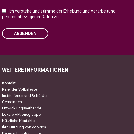
Ich verstehe und stimme der Erhebung und
Verarbeitung
personenbezogener Daten zu
.
ABSENDEN
Please leave this field empty.
WEITERE INFORMATIONEN
Kontakt
Kalender Volksfeste
Institutionen und Behörden
Gemeinden
Entwicklungsverbände
Lokale Aktionsgruppe
Nützliche Kontakte
Ihre Nutzung von cookies
Datenschutz-Richtlinie