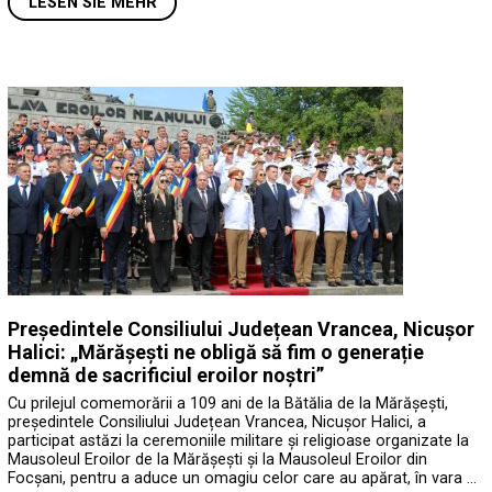
LESEN SIE MEHR
Președintele Consiliului Județean Vrancea, Nicușor
Halici: „Mărășești ne obligă să fim o generație
demnă de sacrificiul eroilor noștri”
Cu prilejul comemorării a 109 ani de la Bătălia de la Mărășești,
președintele Consiliului Județean Vrancea, Nicușor Halici, a
participat astăzi la ceremoniile militare și religioase organizate la
Mausoleul Eroilor de la Mărășești și la Mausoleul Eroilor din
Focșani, pentru a aduce un omagiu celor care au apărat, în vara …