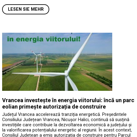
LESEN SIE MEHR
Vrancea investește în energia viitorului: încă un parc
eolian primește autorizația de construire
Județul Vrancea accelerează tranziția energetică. Președintele
Consiliului Județean Vrancea, Nicușor Halici, continuă să susțină
investițiile care contribuie la dezvoltarea economică a județului și
la valorificarea potențialului energetic al regiunii. În acest context,
Consiliul Județean a emis autorizația de construire pentru Parcul