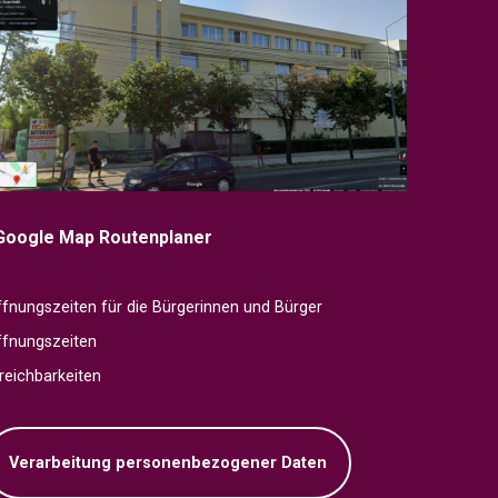
Google Map Routenplaner
fnungszeiten für die Bürgerinnen und Bürger
ffnungszeiten
reichbarkeiten
Verarbeitung personenbezogener Daten