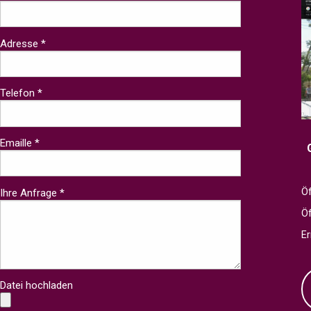
Adresse *
Telefon *
Emaille *
Öf
Ihre Anfrage *
Ö
Er
Datei hochladen