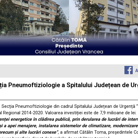
A
ia Pneumoftiziologie a Spitalului Județean de Ur
Secția Pneumoftiziologie din cadrul Spitalului Județean de Urgență ”S
 Regional 2014-2020. Valoarea investiției este de 7,9 milioane de lei.
enței energetice în clădirea publică, prin derularea de lucrări de inter
 și a apei menajere, instalarea sistemelor de climatizare, modernizarea
recum și alte lucrări conexe”
, a afirmat Cătălin Toma, președintele C