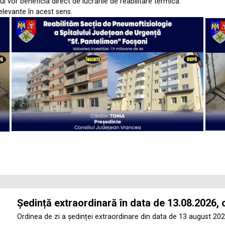
i vor beneficia direct de lucrările de reabilitare termică.
relevante în acest sens.
Ședință extraordinară în data de 13.08.2026, 
Ordinea de zi a ședinței extraordinare din data de 13 august 202