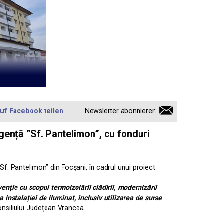
uf Facebook teilen
Newsletter abonnieren
gență ”Sf. Pantelimon”, cu fonduri
f. Pantelimon” din Focșani, în cadrul unui proiect
venție cu scopul termoizolării clădirii, modernizării
 instalației de iluminat, inclusiv utilizarea de surse
onsiliului Județean Vrancea.