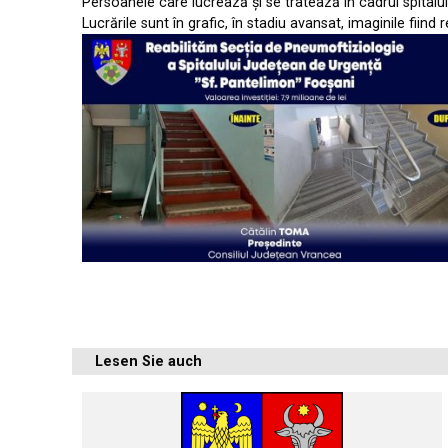
Persoanele care lucrează și se tratează în cadrul spitalulu
Lucrările sunt în grafic, în stadiu avansat, imaginile fiind 
Lesen Sie auch