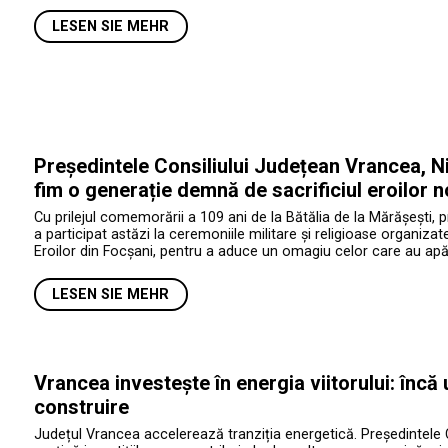
LESEN SIE MEHR
Președintele Consiliului Județean Vrancea, Ni
fim o generație demnă de sacrificiul eroilor n
Cu prilejul comemorării a 109 ani de la Bătălia de la Mărășești, 
a participat astăzi la ceremoniile militare și religioase organiza
Eroilor din Focșani, pentru a aduce un omagiu celor care au apăr
LESEN SIE MEHR
Vrancea investește în energia viitorului: încă
construire
Județul Vrancea accelerează tranziția energetică. Președintele 