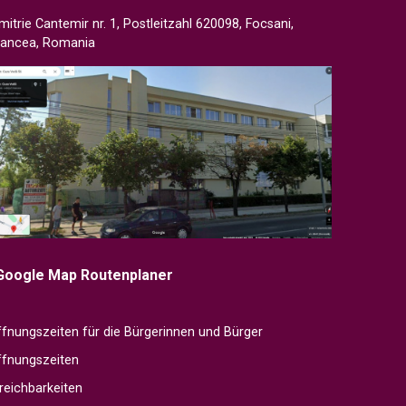
mitrie Cantemir nr. 1, Postleitzahl 620098, Focsani,
rancea, Romania
Google Map Routenplaner
fnungszeiten für die Bürgerinnen und Bürger
ffnungszeiten
reichbarkeiten