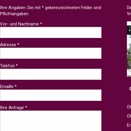
Ihre Angaben. Die mit * gekennzeichneten Felder sind
Di
Pflichtangaben.
V
Vor- und Nachname *
Adresse *
Telefon *
Emaille *
Öf
Ihre Anfrage *
Ö
Er