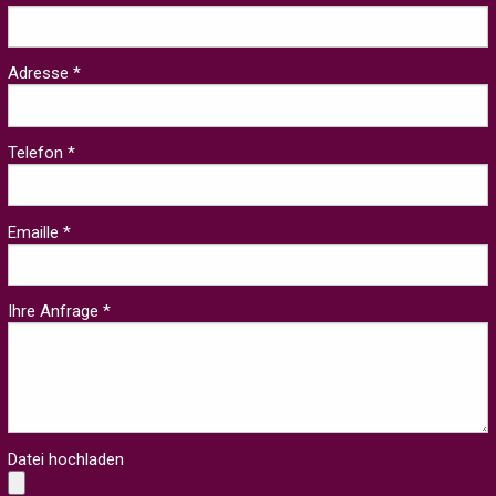
Adresse *
Telefon *
Emaille *
Ihre Anfrage *
Datei hochladen