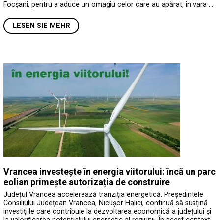
Focșani, pentru a aduce un omagiu celor care au apărat, în vara …
LESEN SIE MEHR
Vrancea investește în energia viitorului: încă un parc
eolian primește autorizația de construire
Județul Vrancea accelerează tranziția energetică. Președintele
Consiliului Județean Vrancea, Nicușor Halici, continuă să susțină
investițiile care contribuie la dezvoltarea economică a județului și
la valorificarea potențialului energetic al regiunii. În acest context,