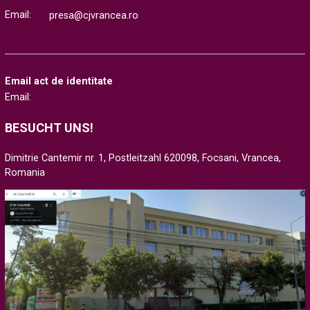
Email:
presa@cjvrancea.ro
Email act de identitate
Email:
BESUCHT UNS!
Dimitrie Cantemir nr. 1, Postleitzahl 620098, Focsani, Vrancea,
Romania