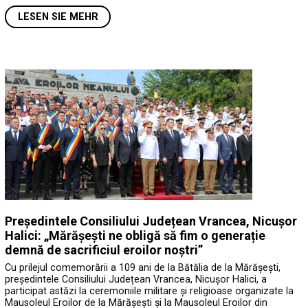
LESEN SIE MEHR
Președintele Consiliului Județean Vrancea, Nicușor
Halici: „Mărășești ne obligă să fim o generație
demnă de sacrificiul eroilor noștri”
Cu prilejul comemorării a 109 ani de la Bătălia de la Mărășești,
președintele Consiliului Județean Vrancea, Nicușor Halici, a
participat astăzi la ceremoniile militare și religioase organizate la
Mausoleul Eroilor de la Mărășești și la Mausoleul Eroilor din