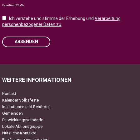
Dateilimit 24Mb
Ich verstehe und stimme der Erhebung und
Verarbeitung
personenbezogener Daten zu
.
ABSENDEN
Please leave this field empty.
WEITERE INFORMATIONEN
Kontakt
Kalender Volksfeste
Institutionen und Behörden
Gemeinden
Entwicklungsverbände
Lokale Aktionsgruppe
Nützliche Kontakte
Ihre Nutzung von cookies