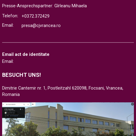
Presse-Ansprechspartner: Gîrleanu Mihaela
Telefon:
+0372.372429
Email:
presa@cjvrancea.ro
Email act de identitate
Email:
BESUCHT UNS!
Dimitrie Cantemir nr. 1, Postleitzahl 620098, Focsani, Vrancea,
Romania