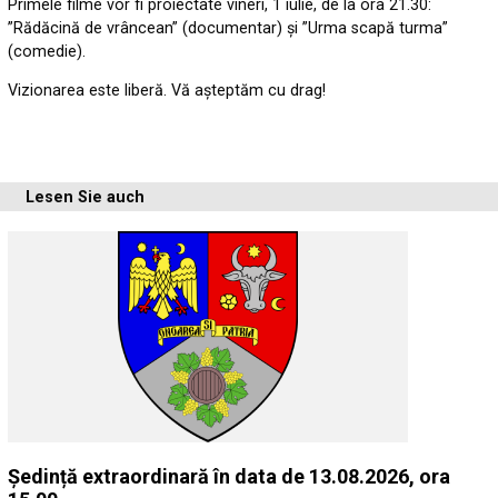
Primele filme vor fi proiectate vineri, 1 iulie, de la ora 21.30:
”Rădăcină de vrâncean” (documentar) și ”Urma scapă turma”
(comedie).
Vizionarea este liberă. Vă așteptăm cu drag!
Lesen Sie auch
Ședință extraordinară în data de 13.08.2026, ora