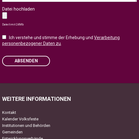
Datei hochladen
Dateilimit 24Mb
Ich verstehe und stimme der Erhebung und
Verarbeitung
personenbezogener Daten zu
.
ABSENDEN
Please leave this field empty.
WEITERE INFORMATIONEN
Kontakt
Kalender Volksfeste
Institutionen und Behörden
Gemeinden
Entwicklungsverbände