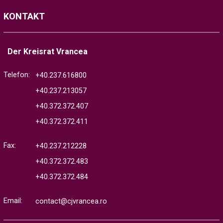
KONTAKT
Der Kreisrat Vrancea
Telefon:
+40.237.616800
+40.237.213057
+40.372.372.407
+40.372.372.411
Fax:
+40.237.212228
+40.372.372.483
+40.372.372.484
Email:
contact@cjvrancea.ro