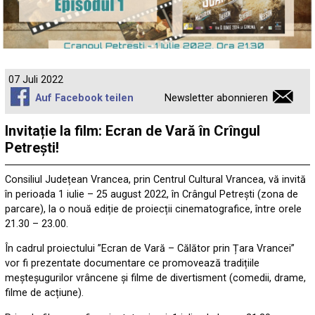
07 Juli 2022
Auf Facebook teilen
Newsletter abonnieren
Invitație la film: Ecran de Vară în Crîngul
Petrești!
Consiliul Județean Vrancea, prin Centrul Cultural Vrancea, vă invită
în perioada 1 iulie – 25 august 2022, în Crângul Petrești (zona de
parcare), la o nouă ediție de proiecții cinematografice, între orele
21.30 – 23.00.
În cadrul proiectului ”Ecran de Vară – Călător prin Țara Vrancei”
vor fi prezentate documentare ce promovează tradițiile
meșteșugurilor vrâncene și filme de divertisment (comedii, drame,
filme de acțiune).