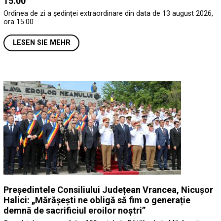
15.00
Ordinea de zi a ședinței extraordinare din data de 13 august 2026,
ora 15.00
LESEN SIE MEHR
Președintele Consiliului Județean Vrancea, Nicușor
Halici: „Mărășești ne obligă să fim o generație
demnă de sacrificiul eroilor noștri”