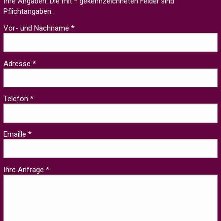
Ihre Angaben. Die mit * gekennzeichneten Felder sind
Pflichtangaben.
Vor- und Nachname *
Adresse *
Telefon *
Emaille *
Ihre Anfrage *