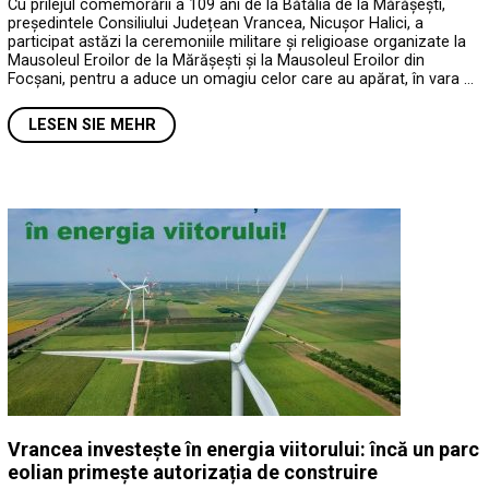
Cu prilejul comemorării a 109 ani de la Bătălia de la Mărășești,
președintele Consiliului Județean Vrancea, Nicușor Halici, a
participat astăzi la ceremoniile militare și religioase organizate la
Mausoleul Eroilor de la Mărășești și la Mausoleul Eroilor din
Focșani, pentru a aduce un omagiu celor care au apărat, în vara …
LESEN SIE MEHR
Vrancea investește în energia viitorului: încă un parc
eolian primește autorizația de construire