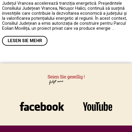
Județul Vrancea accelerează tranziția energetică. Președintele
Consiliului Județean Vrancea, Nicușor Halici, continuă să susțină
investițiile care contribuie la dezvoltarea economică a județului și
la valorificarea potențialului energetic al regiunii. În acest context,
Consiliul Județean a emis autorizația de construire pentru Parcul
Eolian Movilița, un proiect privat care va produce energie …
LESEN SIE MEHR